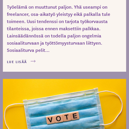
Työelämä on muuttunut paljon. Yhä useampi on
freelancer, osa-aikatyö yleistyy eikä palkalla tule
toimeen. Uusi tendenssi on tarjota työkorvausta
tilanteissa, joissa ennen maksettiin palkkaa.
Lainsäädännössä on todella paljon ongelmia
sosiaaliturvaan ja työttömyysturvaan liittyen.
Sosiaaliturva pelit...
LUE LISÄÄ