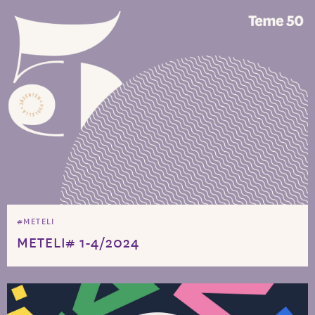
#METELI
METELI# 1-4/2024