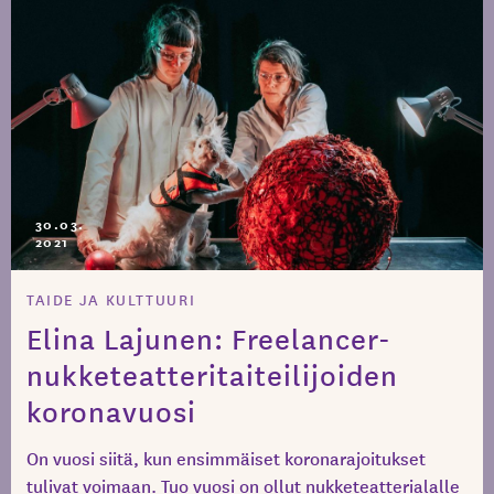
30.03.
2021
TAIDE JA KULTTUURI
Elina Lajunen: Freelancer-
nukketeatteritaiteilijoiden
koronavuosi
On vuosi siitä, kun ensimmäiset koronarajoitukset
tulivat voimaan. Tuo vuosi on ollut nukketeatterialalle