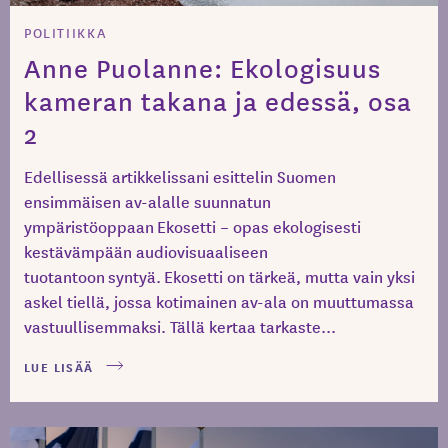
POLITIIKKA
Anne Puolanne: Ekologisuus
kameran takana ja edessä, osa
2
Edellisessä artikkelissani esittelin Suomen
ensimmäisen av-alalle suunnatun
ympäristöoppaan Ekosetti – opas ekologisesti
kestävämpään audiovisuaaliseen
tuotantoon syntyä. Ekosetti on tärkeä, mutta vain yksi
askel tiellä, jossa kotimainen av-ala on muuttumassa
vastuullisemmaksi. Tällä kertaa tarkaste...
LUE LISÄÄ