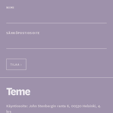
NIMI
SÄHKÖPOSTIOSOITE
Käyntiosoite: John Stenbergin ranta 6, 00530 Helsinki, 4.
krs