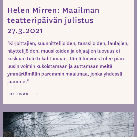
Helen Mirren: Maailman
teatteripäivän julistus
27.3.2021
"Kirjoittajien, suunnittelijoiden, tanssijoiden, laulajien,
näyttelijöiden, muusikoiden ja ohjaajien luovuus ei
koskaan tule tukahtumaan. Tämä luovuus tulee pian
uusin voimin kukoistamaan ja auttamaan meitä
ymmärtämään paremmin maailmaa, jonka yhdessä
jaamme."
LUE LISÄÄ