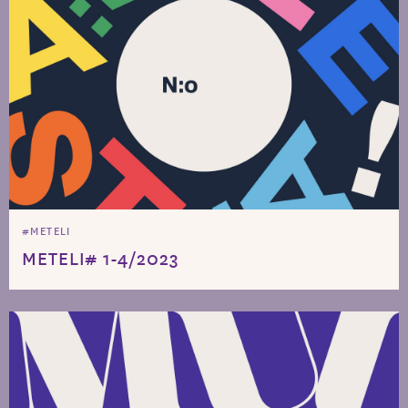
#METELI
METELI# 1-4/2023