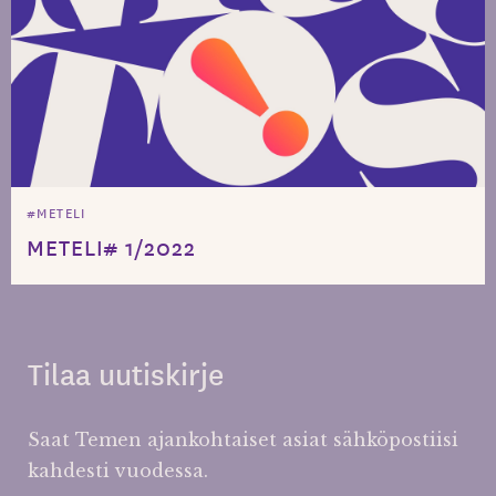
#METELI
METELI# 1/2022
Tilaa uutiskirje
Saat Temen ajankohtaiset asiat sähköpostiisi
kahdesti vuodessa.