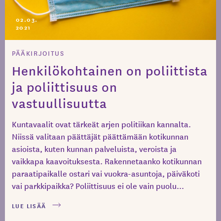
02.03.
2021
PÄÄKIRJOITUS
Henkilökohtainen on poliittista
ja poliittisuus on
vastuullisuutta
Kuntavaalit ovat tärkeät arjen politiikan kannalta.
Niissä valitaan päättäjät päättämään kotikunnan
asioista, kuten kunnan palveluista, veroista ja
vaikkapa kaavoituksesta. Rakennetaanko kotikunnan
paraatipaikalle ostari vai vuokra-asuntoja, päiväkoti
vai parkkipaikka? Poliittisuus ei ole vain puolu...
LUE LISÄÄ