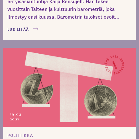
erityisasiantuntija Kaija Rensujeff. Hän tekee
vuosittain Taiteen ja kulttuurin barometriä, joka
ilmestyy ensi kuussa. Barometrin tulokset osoit...
LUE LISÄÄ
19.03.
2021
POLITIIKKA