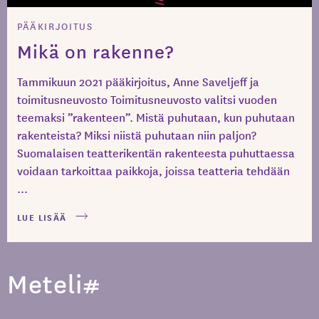
PÄÄKIRJOITUS
Mikä on rakenne?
Tammikuun 2021 pääkirjoitus, Anne Saveljeff ja
toimitusneuvosto Toimitusneuvosto valitsi vuoden
teemaksi ”rakenteen”. Mistä puhutaan, kun puhutaan
rakenteista? Miksi niistä puhutaan niin paljon?
Suomalaisen teatterikentän rakenteesta puhuttaessa
voidaan tarkoittaa paikkoja, joissa teatteria tehdään
...
LUE LISÄÄ
Meteli#