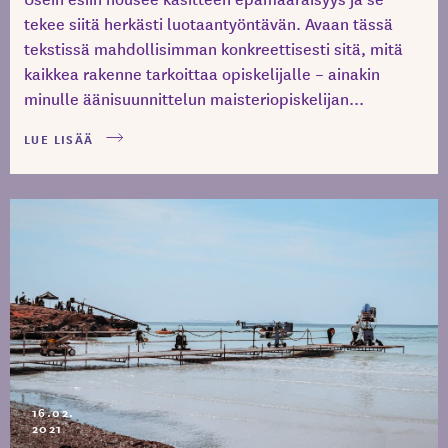
tekee siitä herkästi luotaantyöntävän. Avaan tässä
tekstissä mahdollisimman konkreettisesti sitä, mitä
kaikkea rakenne tarkoittaa opiskelijalle – ainakin
minulle äänisuunnittelun maisteriopiskelijan...
LUE LISÄÄ
16.02.
2021