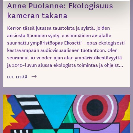
Anne Puolanne: Ekologisuus
kameran takana
Kerron tässä jutussa taustoista ja syistä, joiden
ansiosta Suomeen syntyi ensimmäinen av-alalle
suunnattu ympäristöopas Ekosetti – opas ekologisesti
kestävämpään audiovisuaaliseen tuotantoon. Olen
seurannut 10 vuoden ajan alan ympäristökestävyyttä
ja 2010-luvun alussa ekologista toimintaa ja ohjeist...
LUE LISÄÄ