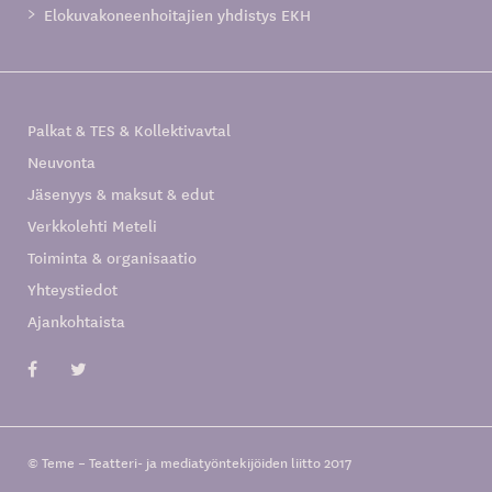
Elokuvakoneenhoitajien yhdistys EKH
Palkat & TES & Kollektivavtal
Neuvonta
Jäsenyys & maksut & edut
Verkkolehti Meteli
Toiminta & organisaatio
Yhteystiedot
Ajankohtaista
© Teme – Teatteri- ja mediatyöntekijöiden liitto 2017