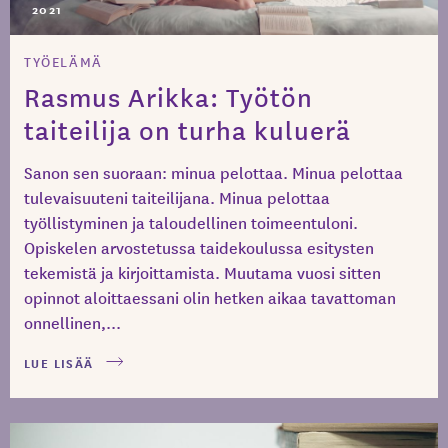
2021
TYÖELÄMÄ
Rasmus Arikka: Työtön
taiteilija on turha kuluerä
Sanon sen suoraan: minua pelottaa. Minua pelottaa
tulevaisuuteni taiteilijana. Minua pelottaa
työllistyminen ja taloudellinen toimeentuloni.
Opiskelen arvostetussa taidekoulussa esitysten
tekemistä ja kirjoittamista. Muutama vuosi sitten
opinnot aloittaessani olin hetken aikaa tavattoman
onnellinen,...
LUE LISÄÄ