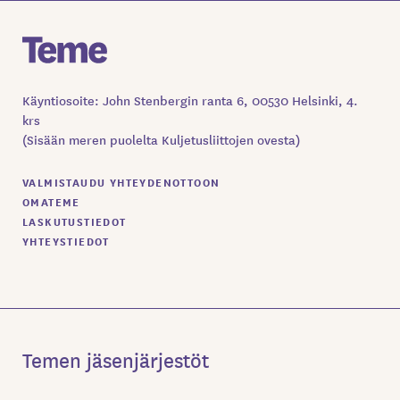
Käyntiosoite: John Stenbergin ranta 6, 00530 Helsinki, 4.
krs
(Sisään meren puolelta Kuljetusliittojen ovesta)
VALMISTAUDU YHTEYDENOTTOON
OMATEME
LASKUTUSTIEDOT
YHTEYSTIEDOT
Temen jäsenjärjestöt