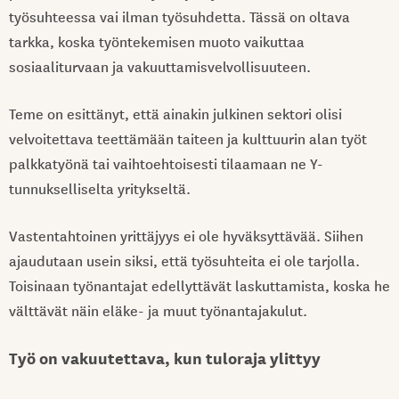
työsuhteessa vai ilman työsuhdetta. Tässä on oltava
tarkka, koska työntekemisen muoto vaikuttaa
sosiaaliturvaan ja vakuuttamisvelvollisuuteen.
Teme on esittänyt, että ainakin julkinen sektori olisi
velvoitettava teettämään taiteen ja kulttuurin alan työt
palkkatyönä tai vaihtoehtoisesti tilaamaan ne Y-
tunnukselliselta yritykseltä.
Vastentahtoinen yrittäjyys ei ole hyväksyttävää. Siihen
ajaudutaan usein siksi, että työsuhteita ei ole tarjolla.
Toisinaan työnantajat edellyttävät laskuttamista, koska he
välttävät näin eläke- ja muut työnantajakulut.
Työ on vakuutettava, kun tuloraja ylittyy