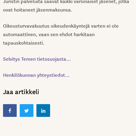
Juristin palveluita saavat kaikki varsinaiset jäsenet, jotka
ovat hoitaneet jäsenmaksunsa.
Oikeusturvavakuutus oikeudenkäyntejä varten ei ole
automaattinen, vaan sen ehdot harkitaan
tapauskohtaisesti.
Selvitys Temen tietosuojasta…
Henkilökunnan yhteystiedot…
Jaa artikkeli