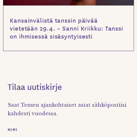
Kansainvälistä tanssin päivää
vietetään 29.4. – Sanni Kriikku: Tanssi
on ihmisessä sisäsyntyisesti
Tilaa uutiskirje
Saat Temen ajankohtaiset asiat sähköpostiisi
kahdesti vuodessa.
NIMI