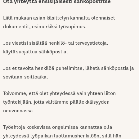
Ota yhteyttä ensisijaisesti sähköpostitse
Liitä mukaan asian käsittelyn kannalta olennaiset
dokumentit, esimerkiksi työsopimus.
Jos viestisi sisältää henkilö- tai terveystietoja,
käytä suojattua sähköpostia.
Jos et tavoita henkilöä puhelimitse, lähetä sähköpostia ja
sovitaan soittoaika.
Toivomme, että olet yhteydessä vain yhteen liiton
työntekijään, jotta vältämme päällekkäisyyden
neuvonnassa.
Työehtoja koskevissa ongelmissa kannattaa olla
yhteydessä työpaikan luottamushenkilöön, sillä hän