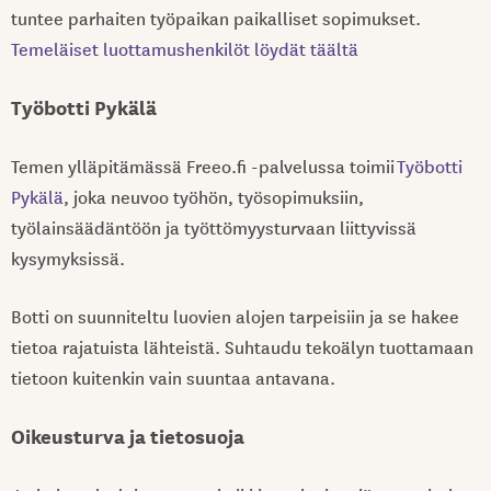
tuntee parhaiten työpaikan paikalliset sopimukset.
Temeläiset luottamushenkilöt löydät täältä
Työbotti Pykälä
Temen ylläpitämässä Freeo.fi -palvelussa toimii
Työbotti
Pykälä
, joka neuvoo työhön, työsopimuksiin,
työlainsäädäntöön ja työttömyysturvaan liittyvissä
kysymyksissä.
Botti on suunniteltu luovien alojen tarpeisiin ja se hakee
tietoa rajatuista lähteistä. Suhtaudu tekoälyn tuottamaan
tietoon kuitenkin vain suuntaa antavana.
Oikeusturva ja tietosuoja