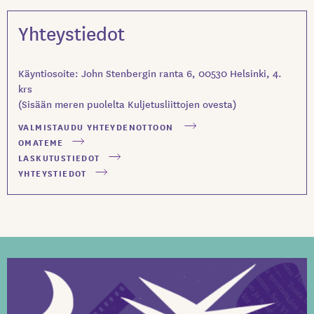
Yhteystiedot
Käyntiosoite: John Stenbergin ranta 6, 00530 Helsinki, 4.
krs
(Sisään meren puolelta Kuljetusliittojen ovesta)
VALMISTAUDU YHTEYDENOTTOON
OMATEME
LASKUTUSTIEDOT
YHTEYSTIEDOT