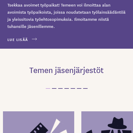
Tsekkaa avoimet työpaikat! Temeen voi ilmoittaa alan
avoimista työpaikoista, joissa noudatetaan työlainsäädäntöä
ja yleissitovia työehtosopimuksia. Ilmoitamme niistä
tuhansille jäsenillemme.
LUE LISÄÄ
Temen jäsenjärjestöt