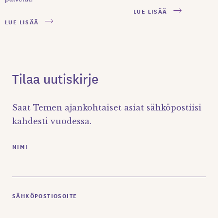
LUE LISÄÄ
LUE LISÄÄ
Tilaa uutiskirje
Saat Temen ajankohtaiset asiat sähköpostiisi
kahdesti vuodessa.
NIMI
SÄHKÖPOSTIOSOITE