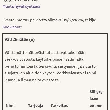
Muuta hyväksyntääsi
Evästeilmoitus päivitetty viimeksi 17/07/2026, tekijä:
Cookiebot
:
Välttämätön (2)
Välttämättömät evästeet auttavat tekemään
verkkosivustosta käyttökelpoisen sallimalla
perustoimintoja kuten sivulla siirtymisen ja sivuston
suojattujen alueiden käytön. Verkkosivusto ei toimi
kunnolla ilman näitä evästeitä.
Säilyty
ksen
Nimi
Tarjoaja
Tarkoitus
enimm