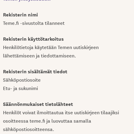
Rekisterin nimi
Teme.fi -sivustolta tilanneet
Rekisterin käyttötarkoitus
Henkilötietoja käytetään Temen uutiskirjeen
lähettämiseen ja tiedottamiseen.
Rekisterin sisältämät tiedot
Sähköpostiosoite
Etu- ja sukunimi
Säännönmukaiset tietolähteet
Henkilöt voivat ilmoittautua itse uutiskirjeen tilaajiksi
osoitteessa teme.fi ja luovuttaa samalla
sähköpostiosoitteensa.