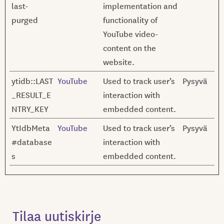
last-
implementation and
purged
functionality of
YouTube video-
content on the
website.
ytidb::LAST
YouTube
Used to track user’s
Pysyvä
_RESULT_E
interaction with
NTRY_KEY
embedded content.
YtIdbMeta
YouTube
Used to track user’s
Pysyvä
#database
interaction with
s
embedded content.
Tilaa uutiskirje