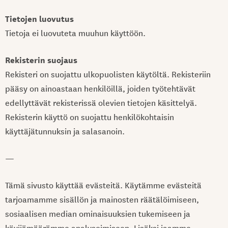
Tietojen luovutus
Tietoja ei luovuteta muuhun käyttöön.
Rekisterin suojaus
Rekisteri on suojattu ulkopuolisten käytöltä. Rekisteriin
pääsy on ainoastaan henkilöillä, joiden työtehtävät
edellyttävät rekisterissä olevien tietojen käsittelyä.
Rekisterin käyttö on suojattu henkilökohtaisin
käyttäjätunnuksin ja salasanoin.
—
Tämä sivusto käyttää evästeitä. Käytämme evästeitä
tarjoamamme sisällön ja mainosten räätälöimiseen,
sosiaalisen median ominaisuuksien tukemiseen ja
kävijämäärämme analysoimiseen. Lisäksi jaamme