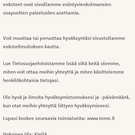
evästeet ovat sivuillamme esiintyvienkolmansien
osapuolten palveluiden asettamia.
Voit muuttaa tai peruuttaa hyväksyntäsi sivustollamme
evästeilmoituksen kautta.
Lue Tietosuojaehdoistamme lisää siitä keitä olemme,
miten voit ottaa meihin yhteyttä ja miten käsittelemme
henkilökohtaisia tietojasi.
Ole hyvä ja ilmoita hyväksymistunnuksesi ja -päivämäärä,
kun otat meihin yhteyttä liittyen hyväksymiseesi.
Lupasi koskee seuraavia toimialueita: www.teme.fi
Nykyinen tila: Kiellä.