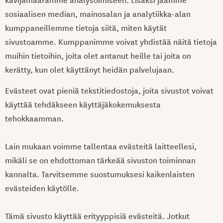
sosiaalisen median, mainosalan ja analytiikka-alan
kumppaneillemme tietoja siitä, miten käytät
sivustoamme. Kumppanimme voivat yhdistää näitä tietoja
muihin tietoihin, joita olet antanut heille tai joita on
kerätty, kun olet käyttänyt heidän palvelujaan.
Evästeet ovat pieniä tekstitiedostoja, joita sivustot voivat
käyttää tehdäkseen käyttäjäkokemuksesta
tehokkaamman.
Lain mukaan voimme tallentaa evästeitä laitteellesi,
mikäli se on ehdottoman tärkeää sivuston toiminnan
kannalta. Tarvitsemme suostumuksesi kaikenlaisten
evästeiden käytölle.
Tämä sivusto käyttää erityyppisiä evästeitä. Jotkut