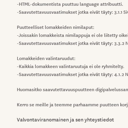
-HTML-dokumentista puuttuu language attribuutti.
-Saavutettavuusvaatimukset jotka eivät täyty: 3.1.1 Siv
Puutteelliset lomakkeiden nimilaput:
-Joissakin lomakkeista nimilappuja ei ole liitetty oik
-Saavutettavuusvaatimukset jotka eivät täyty: 3.3.2 N
Lomakkeiden valintaruudut:
-Kaikkia lomakkeen valintaruutuja ei ole ryhmitelty.
-Saavutettavuusvaatimukset jotka eivät täyty: 4.1.2 Ni
Huomasitko saavutettavuuspuutteen digipalveluss
Kerro se meille ja teemme parhaamme puutteen korj
Valvontaviranomainen ja sen yhteystiedot