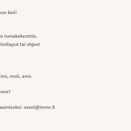
un kieli
ein lomakekenttiin.
imilaput tai ohjeet
mi, rooli, arvo
amme?
aamiseksi: savel@teme.fi