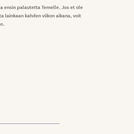
 ensin palautetta Temelle. Jos et ole
a lainkaan kahden viikon aikana, voit
n.