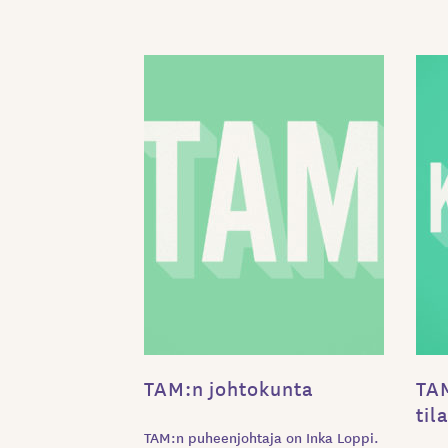
TAM:n johtokunta
TAM
til
TAM:n puheenjohtaja on Inka Loppi.