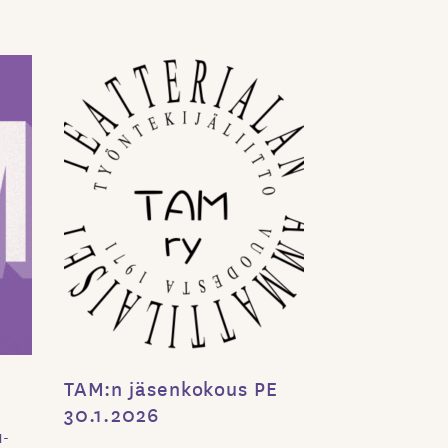
TAM:n jäsenkokous PE
30.1.2026
M-