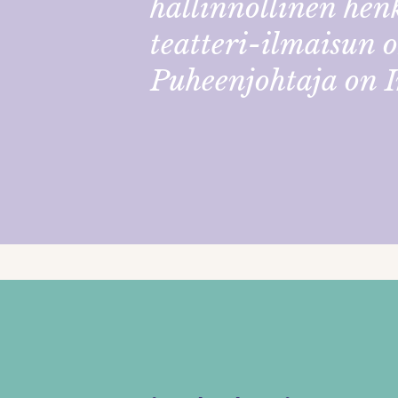
hallinnollinen henk
teatteri-ilmaisun o
Puheenjohtaja on I