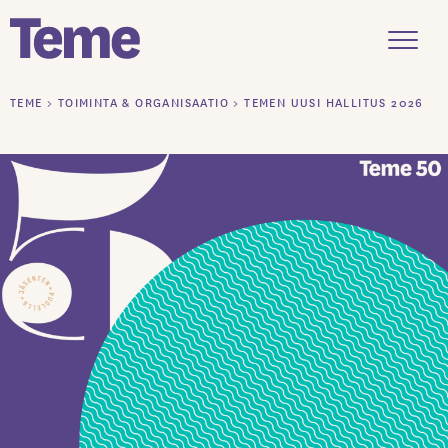
Menu
Siirry
TEME
>
TOIMINTA & ORGANISAATIO
>
TEMEN UUSI HALLITUS 2026
sisältöön