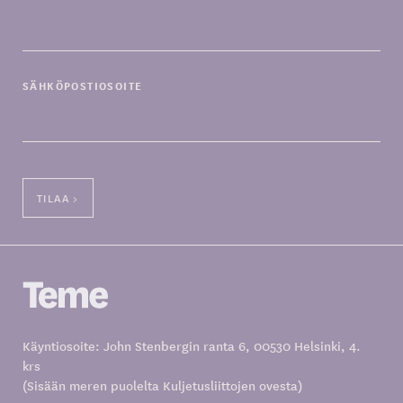
SÄHKÖPOSTIOSOITE
Käyntiosoite: John Stenbergin ranta 6, 00530 Helsinki, 4.
krs
(Sisään meren puolelta Kuljetusliittojen ovesta)