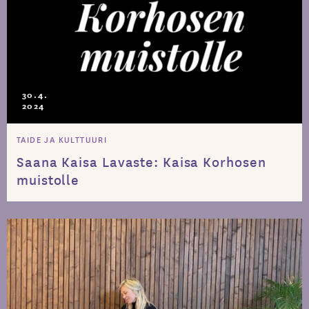
30.4.
2024
TAIDE JA KULTTUURI
Saana Kaisa Lavaste: Kaisa Korhosen
muistolle