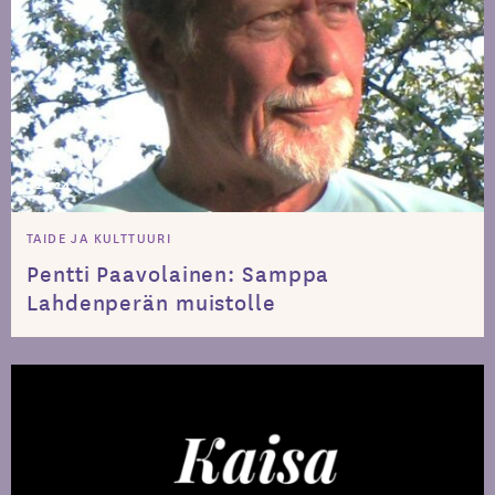
8.5.
2024
TAIDE JA KULTTUURI
Pentti Paavolainen: Samppa
Lahdenperän muistolle