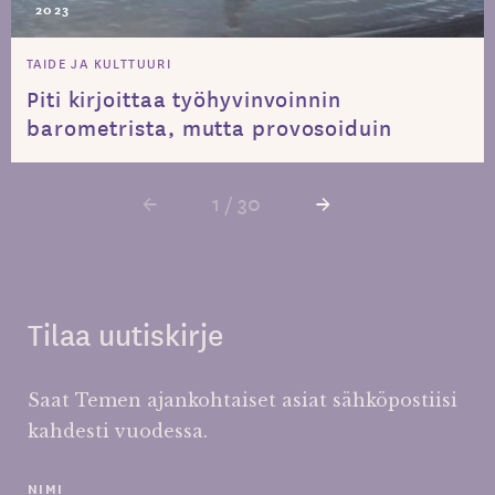
2023
TAIDE JA KULTTUURI
Piti kirjoittaa työhyvinvoinnin
barometrista, mutta provosoiduin
←
1 / 30
→
Tilaa uutiskirje
Saat Temen ajankohtaiset asiat sähköpostiisi
kahdesti vuodessa.
NIMI