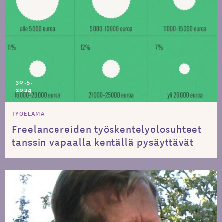
30.5.
2024
TYÖELÄMÄ
Freelancereiden työskentelyolosuhteet
tanssin vapaalla kentällä pysäyttävät