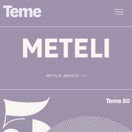
Menu
Siirry
sisältöön
METELIN ARKISTO