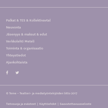
Palkat & TES & Kollektivavtal
Neuvonta
Jäsenyys & maksut & edut
Verkkolehti Meteli
Toiminta & organisaatio
Yhteystiedot
Ajankohtaista
© Teme – Teatteri- ja mediatyöntekijöiden liitto 2017
Tietosuoja ja evästeet
Käyttöehdot
Saavutettavuusseloste