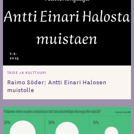
2.5.
2025
TAIDE JA KULTTUURI
Raimo Söder: Antti Einari Halosen
muistolle