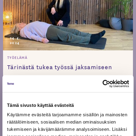
24.4.
2024
TYÖELÄMÄ
Tärinästä tukea työssä jaksamiseen
Tämä sivusto käyttää evästeitä
Käytämme evästeitä tarjoamamme sisällön ja mainosten
räätälöimiseen, sosiaalisen median ominaisuuksien
tukemiseen ja kävijämäärämme analysoimiseen. Lisäksi