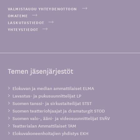
VALMISTAUDU YHTEYDENOTTOON
OMATEME
LASKUTUSTIEDOT
YHTEYSTIEDOT
Temen jäsenjärjestöt
Elokuvan ja median ammattilaiset ELMA
Lavastus- ja pukusuunnittelijat LP
Suomen tanssi- ja sirkustaiteilijat STST
Suomen teatteriohjaajat ja dramaturgit STOD
Suomen valo-, ääni- ja videosuunnittelijat SVÄV
Teatterialan Ammattilaiset TAM
Elokuvakoneenhoitajien yhdistys EKH