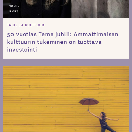
18.6.
2023
TAIDE JA KULTTUURI
50 vuotias Teme juhlii: Ammattimaisen
kulttuurin tukeminen on tuottava
investointi