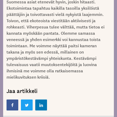
Suomessa asiat etenevät hyvin, joskin hitaasti.
Ekotoimintaa tapahtuu kaikilla tasoilla yksilöistä
päättäjiin ja toivottavasti vielä nykyistä laajemmin.
Toivon, että ekoteoista viestitään aktiivisesti ja
rohkeasti. Viherpesua tulee välttää, mutta tietoa ei
kannata myöskään pantata. Olemme samassa
veneessä ja yhden esimerkki voi kannustaa toista
toimintaan. Me voimme näyttää paitsi kameran
takana ja myös sen edessä, millainen on
ympäristökestävämpi yhteiskunta. Kestävämpi
tulevaisuus vaatii muutoksentekijöitä ja luovina
ihmisinä me voimme olla ratkaisemassa
mielikuvituksen kriisiä.
Jaa artikkeli