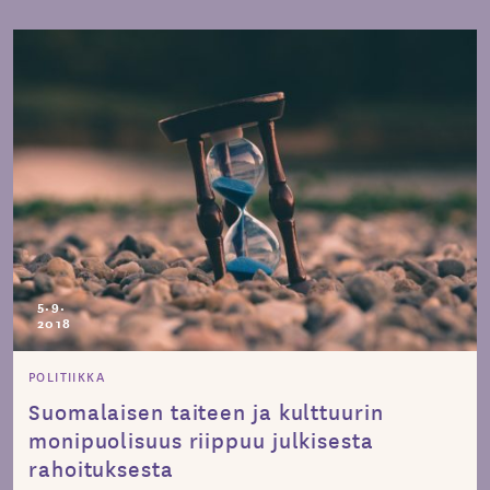
5.9.
2018
POLITIIKKA
Suomalaisen taiteen ja kulttuurin
monipuolisuus riippuu julkisesta
rahoituksesta