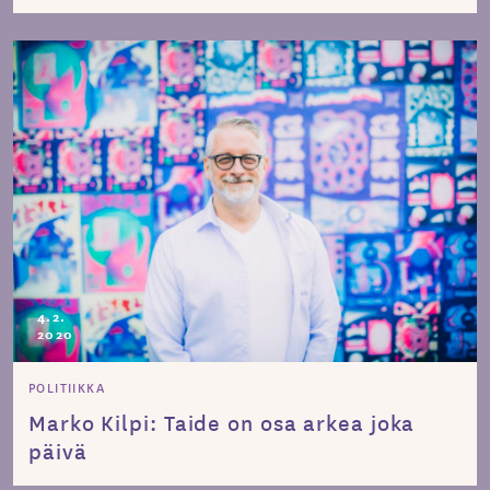
4.2.
2020
POLITIIKKA
Marko Kilpi: Taide on osa arkea joka
päivä