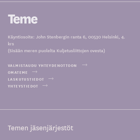
Käyntiosoite: John Stenbergin ranta 6, 00530 Helsinki, 4.
krs
(Sisään meren puolelta Kuljetusliittojen ovesta)
VALMISTAUDU YHTEYDENOTTOON
OMATEME
LASKUTUSTIEDOT
YHTEYSTIEDOT
Temen jäsenjärjestöt