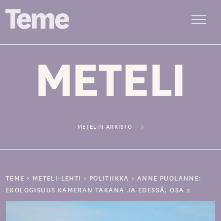
Menu
Siirry
sisältöön
METELIN ARKISTO
TEME
>
METELI-LEHTI
>
POLITIIKKA
>
ANNE PUOLANNE:
EKOLOGISUUS KAMERAN TAKANA JA EDESSÄ, OSA 2