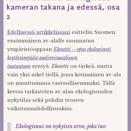
kameran takana ja edessä, osa
2
Edellisessä artikkelissani
esittelin Suomen
ensimmäisen av-alalle suunnatun
ympäristöoppaan
Ekosetti – opas ekologisesti
kestävämpään audiovisuaaliseen
tuotantoon
syntyä.
Ekosetti
on tärkeä, mutta
vain yksi askel tiellä, jossa kotimainen av-ala
on muuttumassa vastuullisemmaksi. Tällä
kertaa tarkastelen av-alan ekologisuuden
nykytilaa sekä pohdin teosten
vaikutusmahdollisuuksia.
Ekologisuus on nykyisin arvo, joka tuo