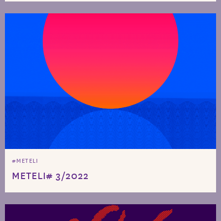
#METELI
METELI# 3/2022