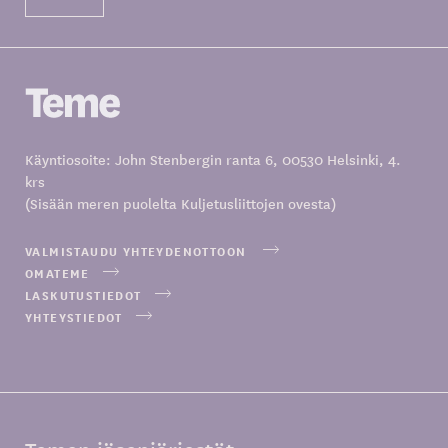
Käyntiosoite: John Stenbergin ranta 6, 00530 Helsinki, 4.
krs
(Sisään meren puolelta Kuljetusliittojen ovesta)
VALMISTAUDU YHTEYDENOTTOON
OMATEME
LASKUTUSTIEDOT
YHTEYSTIEDOT