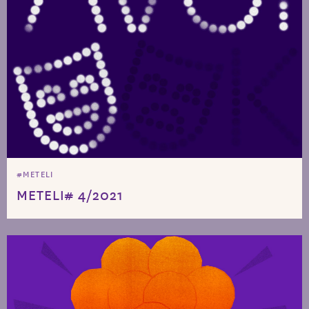
#METELI
METELI# 4/2021