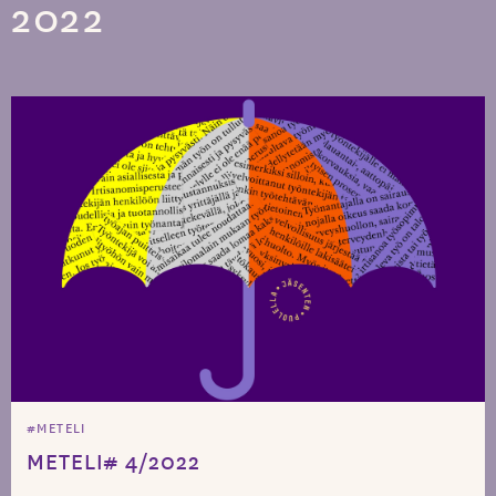
2022
#METELI
METELI# 4/2022