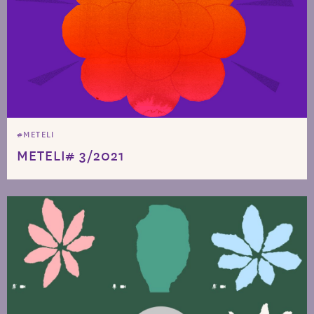
#METELI
METELI# 3/2021