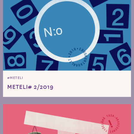
#METELI
METELI# 2/2019