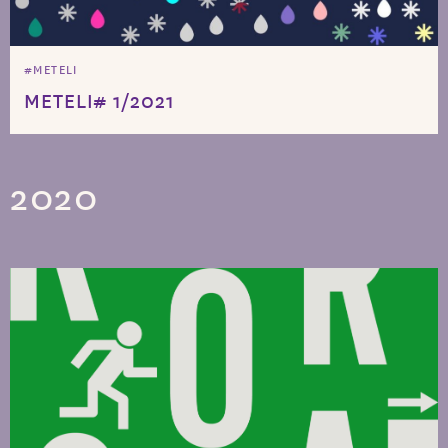
#METELI
METELI# 1/2021
2020