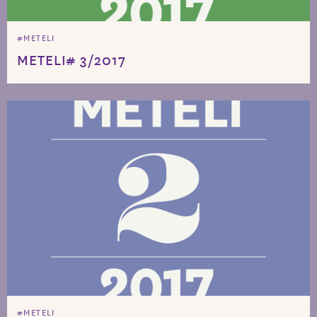
#METELI
METELI# 3/2017
#METELI