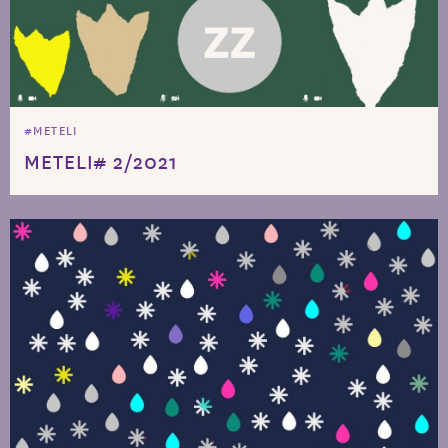
#METELI
METELI# 2/2021