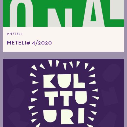
#METELI
METELI# 4/2020