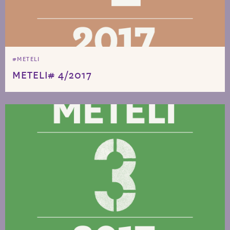
#METELI
METELI# 4/2017