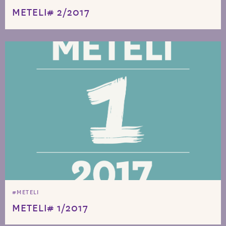
METELI# 2/2017
#METELI
METELI# 1/2017