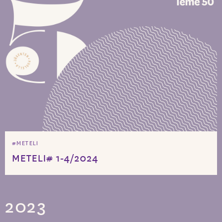
#METELI
METELI# 1-4/2024
2023