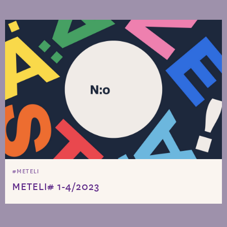
#METELI
METELI# 1-4/2023