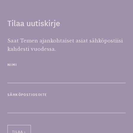
Tilaa uutiskirje
Saat Temen ajankohtaiset asiat sähköpostiisi
kahdesti vuodessa.
NIMI
SÄHKÖPOSTIOSOITE