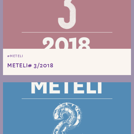
#METELI
METELI# 3/2018