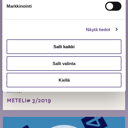
Markkinointi
Näytä tiedot
Salli kaikki
#METELI
METELI# 4/2019
Salli valinta
Kiellä
#METELI
METELI# 3/2019