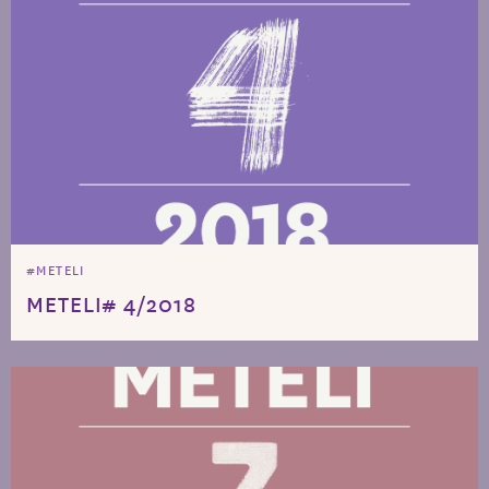
#METELI
METELI# 4/2018