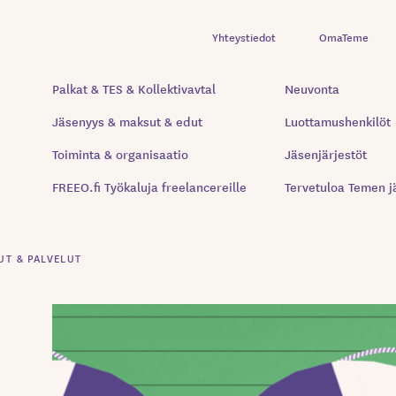
Yhteystiedot
OmaTeme
Palkat & TES & Kollektivavtal
Neuvonta
Jäsenyys & maksut & edut
Luottamushenkilöt
Toiminta & organisaatio
Jäsenjärjestöt
FREEO.fi Työkaluja freelancereille
Tervetuloa Temen j
UT & PALVELUT