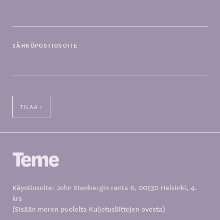
SÄHKÖPOSTIOSOITE
Käyntiosoite: John Stenbergin ranta 6, 00530 Helsinki, 4.
krs
(Sisään meren puolelta Kuljetusliittojen ovesta)