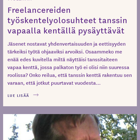
Freelancereiden
työskentelyolosuhteet tanssin
vapaalla kentällä pysäyttävät
Jäsenet nostavat yhdenvertaisuuden ja eettisyyden
tärkeiksi työtä ohjaaviksi arvoiksi. Osaammeko me
enää edes kuvitella miltä näyttäisi tanssitaiteen
vapaa kenttä, jossa palkaton työ ei olisi niin suuressa
roolissa? Onko reilua, että tanssin kenttä rakentuu sen
varaan, että jotkut puurtavat vuodesta...
LUE LISÄÄ