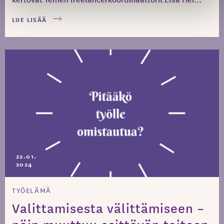
LUE LISÄÄ
22.01.
2024
TYÖELÄMÄ
Valittamisesta välittämiseen –
näin muuttuu esittävän taiteen