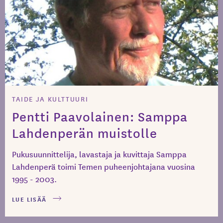
08.05.
2024
TAIDE JA KULTTUURI
Pentti Paavolainen: Samppa
Lahdenperän muistolle
Pukusuunnittelija, lavastaja ja kuvittaja Samppa
Lahdenperä toimi Temen puheenjohtajana vuosina
1995 - 2003.
LUE LISÄÄ