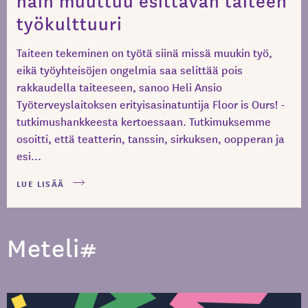
työkulttuuri
Taiteen tekeminen on työtä siinä missä muukin työ,
eikä työyhteisöjen ongelmia saa selittää pois
rakkaudella taiteeseen, sanoo Heli Ansio
Työterveyslaitoksen erityisasinatuntija Floor is Ours! -
tutkimushankkeesta kertoessaan. Tutkimuksemme
osoitti, että teatterin, tanssin, sirkuksen, oopperan ja
esi...
LUE LISÄÄ
Meteli#