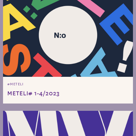
#METELI
METELI# 1-4/2023