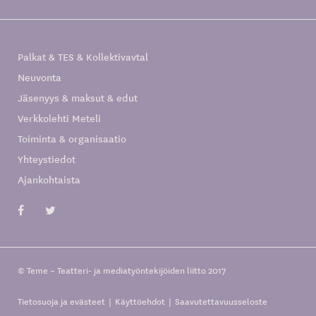
Palkat & TES & Kollektivavtal
Neuvonta
Jäsenyys & maksut & edut
Verkkolehti Meteli
Toiminta & organisaatio
Yhteystiedot
Ajankohtaista
© Teme – Teatteri- ja mediatyöntekijöiden liitto 2017
Tietosuoja ja evästeet
Käyttöehdot
Saavutettavuusseloste