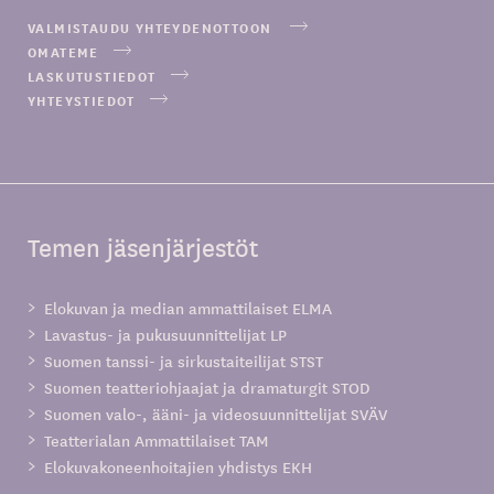
VALMISTAUDU YHTEYDENOTTOON
OMATEME
LASKUTUSTIEDOT
YHTEYSTIEDOT
Temen jäsenjärjestöt
Elokuvan ja median ammattilaiset ELMA
Lavastus- ja pukusuunnittelijat LP
Suomen tanssi- ja sirkustaiteilijat STST
Suomen teatteriohjaajat ja dramaturgit STOD
Suomen valo-, ääni- ja videosuunnittelijat SVÄV
Teatterialan Ammattilaiset TAM
Elokuvakoneenhoitajien yhdistys EKH