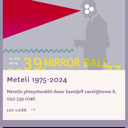
31.05.
2025
Meteli 1975-2024
Metelin yhteyshenkilö Anne Saveljeff savel@teme.fi,
050 539 0746
LUE LISÄÄ