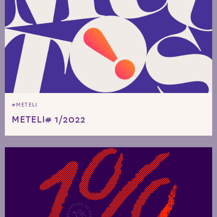
#METELI
METELI# 1/2022