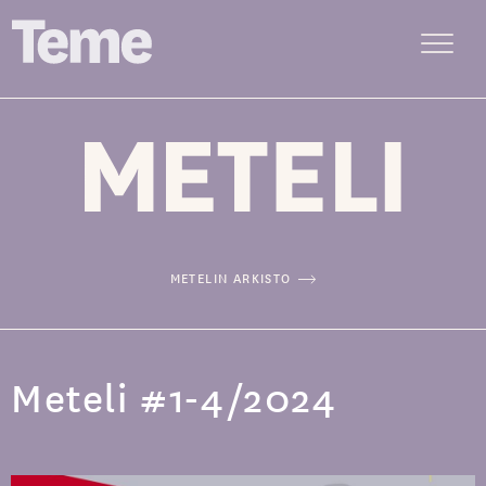
Menu
Siirry
sisältöön
METELIN ARKISTO
Meteli #1-4/2024