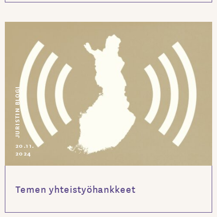
JURISTIN BLOGI
20.11.
2024
Temen yhteistyöhankkeet