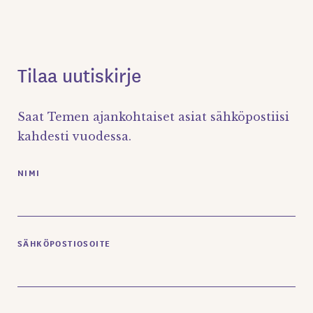
Tilaa uutiskirje
Saat Temen ajankohtaiset asiat sähköpostiisi
kahdesti vuodessa.
NIMI
SÄHKÖPOSTIOSOITE