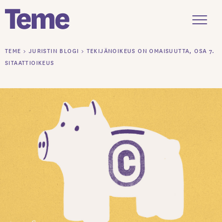
Menu
Siirry
TEME
>
JURISTIN BLOGI
>
TEKIJÄNOIKEUS ON OMAISUUTTA, OSA 7.
sisältöön
SITAATTIOIKEUS