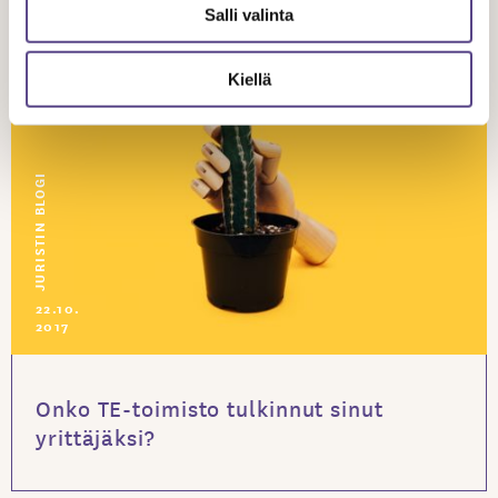
Salli valinta
Kiellä
JURISTIN BLOGI
22.10.
2017
Onko TE-toimisto tulkinnut sinut
yrittäjäksi?