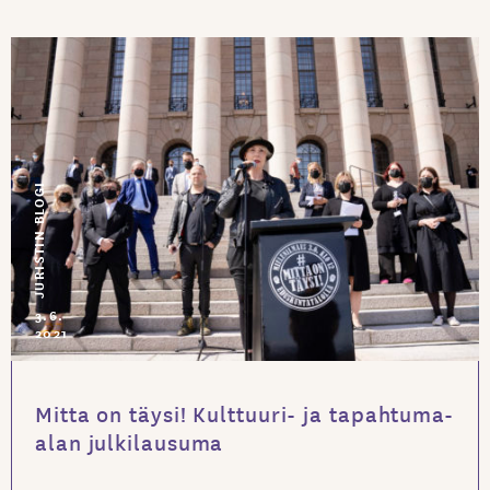
JURISTIN BLOGI
3.6.
2021
Mitta on täysi! Kulttuuri- ja tapahtuma-
alan julkilausuma