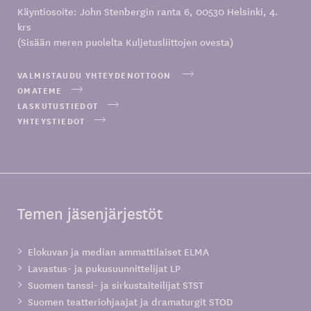
Käyntiosoite: John Stenbergin ranta 6, 00530 Helsinki, 4.
krs
(Sisään meren puolelta Kuljetusliittojen ovesta)
VALMISTAUDU YHTEYDENOTTOON
OMATEME
LASKUTUSTIEDOT
YHTEYSTIEDOT
Temen jäsenjärjestöt
Elokuvan ja median ammattilaiset ELMA
Lavastus- ja pukusuunnittelijat LP
Suomen tanssi- ja sirkustaiteilijat STST
Suomen teatteriohjaajat ja dramaturgit STOD