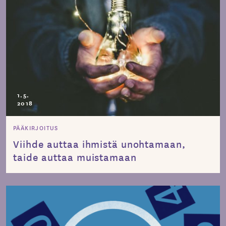
1.5.
2018
PÄÄKIRJOITUS
Viihde auttaa ihmistä unohtamaan,
taide auttaa muistamaan