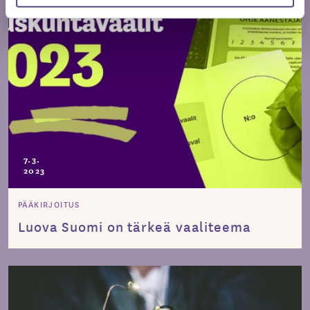
7.3.
2023
PÄÄKIRJOITUS
Luova Suomi on tärkeä vaaliteema