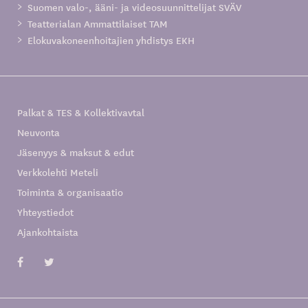
Suomen valo-, ääni- ja videosuunnittelijat SVÄV
Teatterialan Ammattilaiset TAM
Elokuvakoneenhoitajien yhdistys EKH
Palkat & TES & Kollektivavtal
Neuvonta
Jäsenyys & maksut & edut
Verkkolehti Meteli
Toiminta & organisaatio
Yhteystiedot
Ajankohtaista