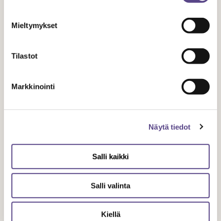
Jaa artikkeli
Mieltymykset
Tilastot
Markkinointi
Aiheeseen liittyvät artikkelit
Näytä tiedot
Salli kaikki
Salli valinta
Kiellä