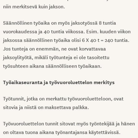
niin merkitsevä kuin jakson.
Säännöllinen työaika on myös jaksotyössä 8 tuntia
vuorokaudessa ja 40 tuntia viikossa. Esim. kuuden viikon
jaksossa säännöllinen työaika olisi 6 X 40 t = 240 tuntia.
Jos tunteja on enemmän, ne ovat korvattavaa
jaksoylityötä, mikäli työtunteja ei ole tasoitettu
työsuhteen aikana säännölliseen työaikaan.
Työaikaseuranta ja työvuoroluettelon merkitys
Työtunnit, jotka on merkattu työvuoroluetteloon, ovat
sitovia ja niistä on maksettava palkka.
Työvuoroluettelon tunnit sitovat myös työntekijää ja hänen
on oltava tuona aikana työnantajansa käytettävissä.