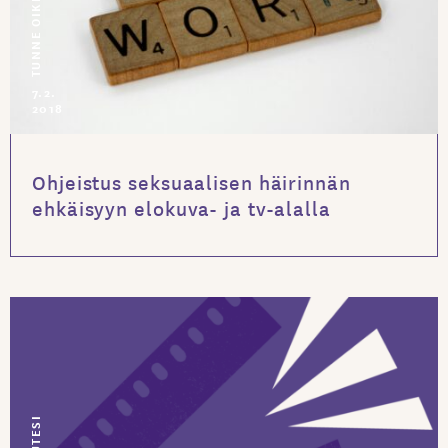
TUNNE OIKEUTESI
7.2.
2018
Ohjeistus seksuaalisen häirinnän
ehkäisyyn elokuva- ja tv-alalla