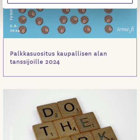
TUNNE OIKEUTESI
5.9.
2024
Palkkasuositus kaupallisen alan
tanssijoille 2024