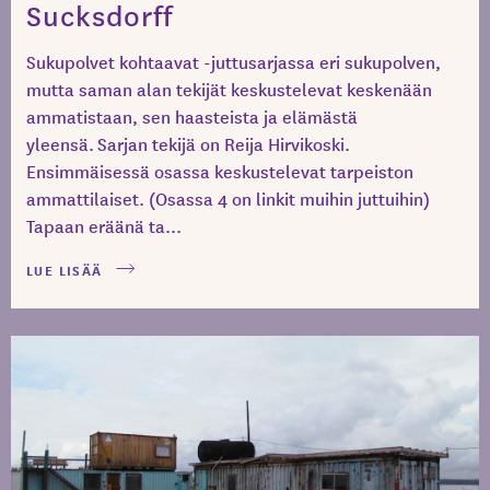
Sucksdorff
Sukupolvet kohtaavat -juttusarjassa eri sukupolven,
mutta saman alan tekijät keskustelevat keskenään
ammatistaan, sen haasteista ja elämästä
yleensä. Sarjan tekijä on Reija Hirvikoski.
Ensimmäisessä osassa keskustelevat tarpeiston
ammattilaiset. (Osassa 4 on linkit muihin juttuihin)
Tapaan eräänä ta...
LUE LISÄÄ