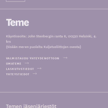
Käyntiosoite: John Stenbergin ranta 6, 00530 Helsinki, 4.
krs
(Sisään meren puolelta Kuljetusliittojen ovesta)
VALMISTAUDU YHTEYDENOTTOON
OMATEME
LASKUTUSTIEDOT
YHTEYSTIEDOT
Temen jäsenjärjestöt