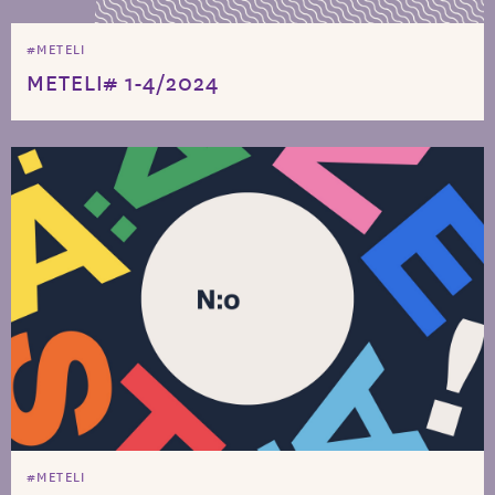
#METELI
METELI# 1-4/2024
#METELI