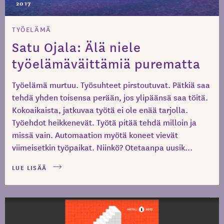
2017
TYÖELÄMÄ
Satu Ojala: Älä niele
työelämäväittämiä purematta
Työelämä murtuu. Työsuhteet pirstoutuvat. Pätkiä saa
tehdä yhden toisensa perään, jos ylipäänsä saa töitä.
Kokoaikaista, jatkuvaa työtä ei ole enää tarjolla.
Työehdot heikkenevät. Työtä pitää tehdä milloin ja
missä vain. Automaation myötä koneet vievät
viimeisetkin työpaikat. Niinkö? Otetaanpa uusik...
LUE LISÄÄ