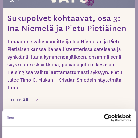
Sukupolvet kohtaavat, osa 3:
Ina Niemelä ja Pietu Pietiäinen
Tapaamme valosuunnittelija Ina Niemelän ja Pietu
Pietiäisen kanssa Kansallisteatterissa sateisena ja
synkkänä iltana kymmenen jälkeen, ensimmäisenä
syyskuun keskiviikkona, päivänä jolloin kesäsää
Helsingissä vaihtui auttamattomasti syksyyn. Pietu
tulee Timo K. Mukan – Kristian Smedsin näytelmän
Tabu...
LUE LISÄÄ