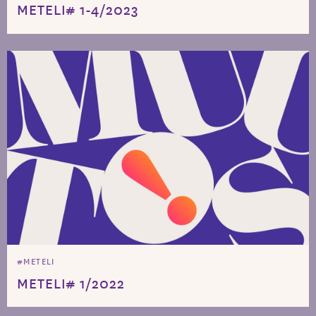
METELI# 1-4/2023
#METELI
METELI# 1/2022