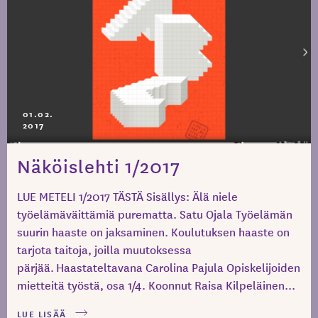
01.02.
2017
Näköislehti 1/2017
LUE METELI 1/2017 TÄSTÄ Sisällys: Älä niele
työelämäväittämiä purematta. Satu Ojala Työelämän
suurin haaste on jaksaminen. Koulutuksen haaste on
tarjota taitoja, joilla muutoksessa
pärjää. Haastateltavana Carolina Pajula Opiskelijoiden
mietteitä työstä, osa 1/4. Koonnut Raisa Kilpeläinen...
LUE LISÄÄ