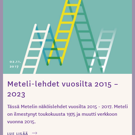
02.11.
2017
Meteli-lehdet vuosilta 2015 –
2023
Tässä Metelin näköislehdet vuosilta 2015 - 2017. Meteli
on ilmestynyt toukokuusta 1975 ja muutti verkkoon
vuonna 2015.
LUE LISÄÄ