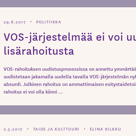
29.8.2017
POLITIIKKA
VOS-järjestelmää ei voi u
lisärahoitusta
VOS-rahoituksen uudistusprosessissa on annettu ymmärtää, 
uudistetaan jakamalla uudella tavalla VOS-järjestelmän nyk
absurdi. Julkinen rahoitus on ammattimaisen esitystaidetoi
rahoitus ei voi olla kiinni ...
2.5.2017
TAIDE JA KULTTUURI
ELINA KILKKU