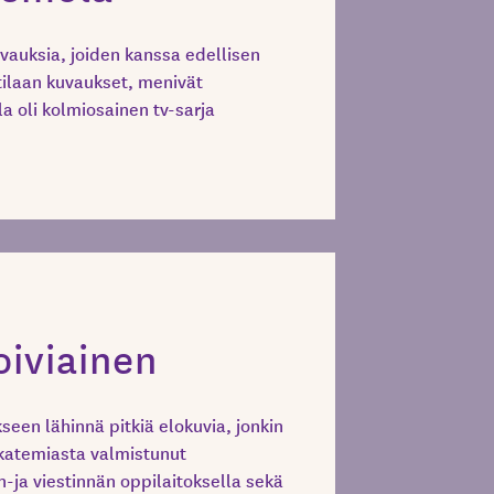
uvauksia, joiden kanssa edellisen
ilaan kuvaukset, menivät
a oli kolmiosainen tv-sarja
oiviainen
seen lähinnä pitkiä elokuvia, jonkin
akatemiasta valmistunut
n-ja viestinnän oppilaitoksella sekä