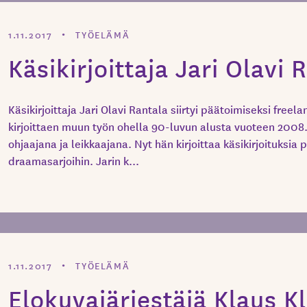
1.11.2017
TYÖELÄMÄ
Käsikirjoittaja Jari Olavi 
Käsikirjoittaja Jari Olavi Rantala siirtyi päätoimiseksi freela
kirjoittaen muun työn ohella 90-luvun alusta vuoteen 2008.
ohjaajana ja leikkaajana. Nyt hän kirjoittaa käsikirjoituksia pi
draamasarjoihin. Jarin k...
1.11.2017
TYÖELÄMÄ
Elokuvajärjestäjä Klaus K