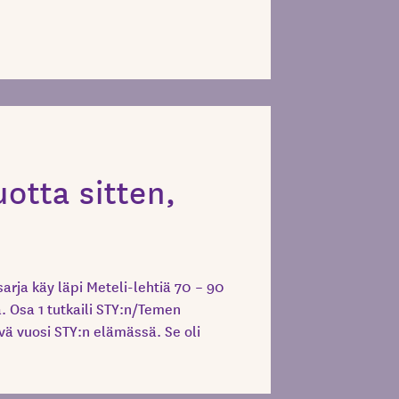
otta sitten,
arja käy läpi Meteli-lehtiä 70 – 90
ta. Osa 1 tutkaili STY:n/Temen
vä vuosi STY:n elämässä. Se oli