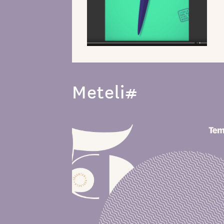
Meteli#