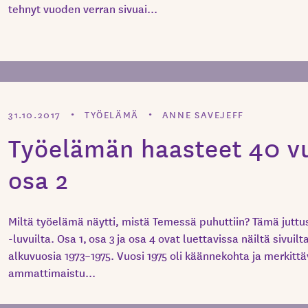
tehnyt vuoden verran sivuai...
31.10.2017
TYÖELÄMÄ
ANNE SAVEJEFF
Työelämän haasteet 40 vu
osa 2
Miltä työelämä näytti, mistä Temessä puhuttiin? Tämä juttus
-luvuilta. Osa 1, osa 3 ja osa 4 ovat luettavissa näiltä sivuil
alkuvuosia 1973–1975. Vuosi 1975 oli käännekohta ja merkittä
ammattimaistu...