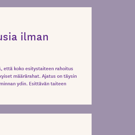
usia ilman
että koko esitystaiteen rahoitus
yiset määrärahat. Ajatus on täysin
minnan ydin. Esittävän taiteen