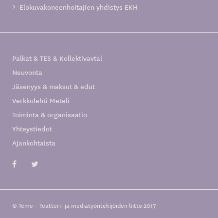
Elokuvakoneenhoitajien yhdistys EKH
Palkat & TES & Kollektivavtal
Neuvonta
Jäsenyys & maksut & edut
Verkkolehti Meteli
Toiminta & organisaatio
Yhteystiedot
Ajankohtaista
© Teme – Teatteri- ja mediatyöntekijöiden liitto 2017