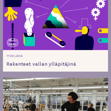
26.1.
2021
TYÖELÄMÄ
Rakenteet vallan ylläpitäjinä