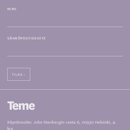
NIMI
SÄHKÖPOSTIOSOITE
Käyntiosoite: John Stenbergin ranta 6, 00530 Helsinki, 4.
krs