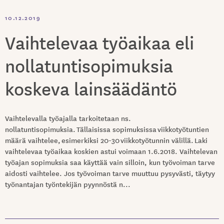
10.12.2019
Vaihtelevaa työaikaa eli
nollatuntisopimuksia
koskeva lainsäädäntö
Vaihtelevalla työajalla tarkoitetaan ns.
nollatuntisopimuksia. Tällaisissa sopimuksissa viikkotyötuntien
määrä vaihtelee, esimerkiksi 20-30 viikkotyötunnin välillä. Laki
vaihtelevaa työaikaa koskien astui voimaan 1.6.2018. Vaihtelevan
työajan sopimuksia saa käyttää vain silloin, kun työvoiman tarve
aidosti vaihtelee. Jos työvoiman tarve muuttuu pysyvästi, täytyy
työnantajan työntekijän pyynnöstä n...