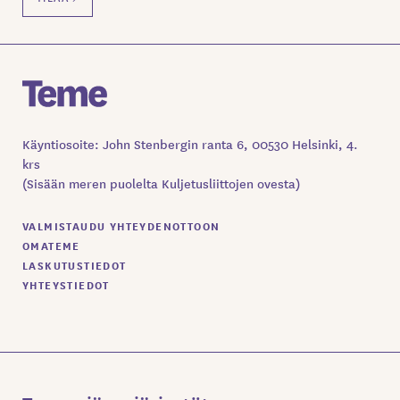
Käyntiosoite: John Stenbergin ranta 6, 00530 Helsinki, 4.
krs
(Sisään meren puolelta Kuljetusliittojen ovesta)
VALMISTAUDU YHTEYDENOTTOON
OMATEME
LASKUTUSTIEDOT
YHTEYSTIEDOT