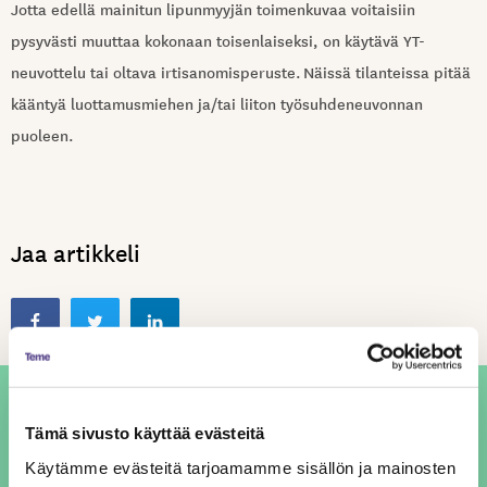
Jotta edellä mainitun lipunmyyjän toimenkuvaa voitaisiin
pysyvästi muuttaa kokonaan toisenlaiseksi, on käytävä YT-
neuvottelu tai oltava irtisanomisperuste.
Näissä tilanteissa pitää
kääntyä luottamusmiehen ja/tai liiton työsuhdeneuvonnan
puoleen.
Jaa artikkeli
Tämä sivusto käyttää evästeitä
Karola Baran
Käytämme evästeitä tarjoamamme sisällön ja mainosten