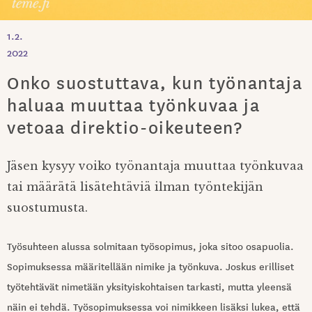
1.2.
2022
Onko suostuttava, kun työnantaja
haluaa muuttaa työnkuvaa ja
vetoaa direktio-oikeuteen?
Jäsen kysyy voiko työnantaja muuttaa työnkuvaa
tai määrätä lisätehtäviä ilman työntekijän
suostumusta.
Työsuhteen alussa solmitaan työsopimus, joka sitoo osapuolia.
Sopimuksessa määritellään nimike ja työnkuva. Joskus erilliset
työtehtävät nimetään yksityiskohtaisen tarkasti, mutta yleensä
näin ei tehdä. Työsopimuksessa voi nimikkeen lisäksi lukea, että