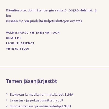
Käyntiosoite: John Stenbergin ranta 6, 00530 Helsinki, 4.
krs
(Sisään meren puolelta Kuljetusliittojen ovesta)
VALMISTAUDU YHTEYDENOTTOON
OMATEME
LASKUTUSTIEDOT
YHTEYSTIEDOT
Temen jäsenjärjestöt
Elokuvan ja median ammattilaiset ELMA
Lavastus- ja pukusuunnittelijat LP
Suomen tanssi- ja sirkustaiteilijat STST