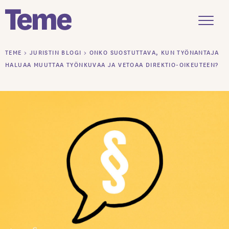
Menu
Siirry
TEME
>
JURISTIN BLOGI
>
ONKO SUOSTUTTAVA, KUN TYÖNANTAJA
sisältöön
HALUAA MUUTTAA TYÖNKUVAA JA VETOAA DIREKTIO-OIKEUTEEN?