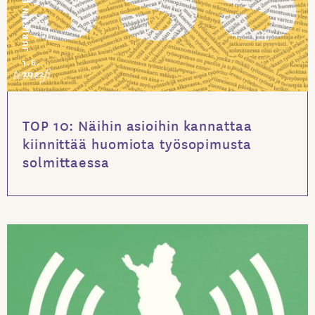
JURISTIN BLOGI
1.6.
2022
TOP 10: Näihin asioihin kannattaa
kiinnittää huomiota työsopimusta
solmittaessa