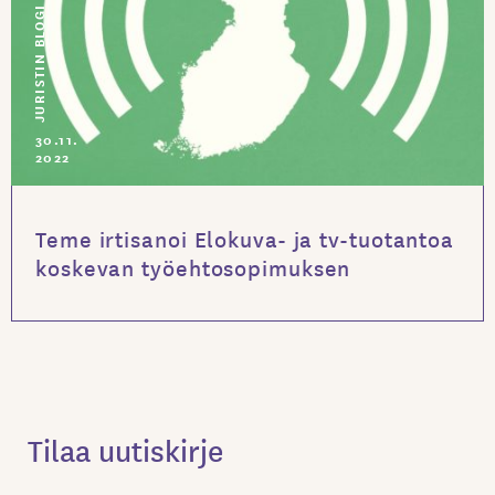
JURISTIN BLOGI
30.11.
2022
Teme irtisanoi Elokuva- ja tv-tuotantoa
koskevan työehtosopimuksen
Tilaa uutiskirje