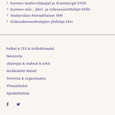
Suomen teatteriohjaajat ja dramaturgit STOD
Suomen valo-, ääni- ja videosuunnittelijat SVÄV
Teatterialan Ammattilaiset TAM
Elokuvakoneenhoitajien yhdistys EKH
Palkat & TES & Kollektivavtal
Neuvonta
Jäsenyys & maksut & edut
Verkkolehti Meteli
Toiminta & organisaatio
Yhteystiedot
Ajankohtaista