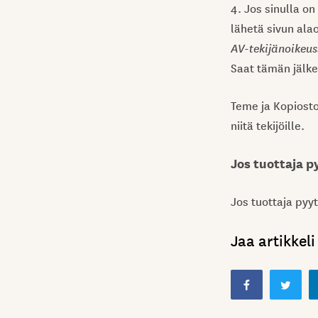
4. Jos sinulla on
lähetä sivun ala
AV-tekijänoikeus
Saat tämän jälk
Teme ja Kopiosto 
niitä tekijöille.
Jos tuottaja 
Jos tuottaja pyy
Jaa artikkeli