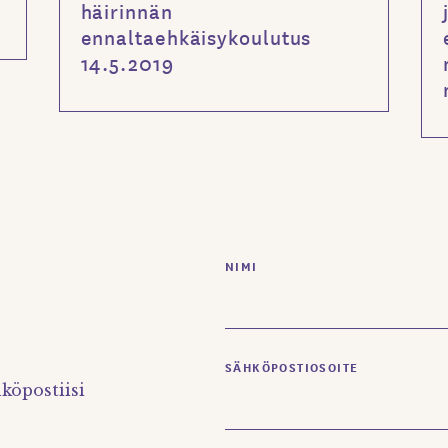
häirinnän
ennaltaehkäisykoulutus
14.5.2019
NIMI
SÄHKÖPOSTIOSOITE
köpostiisi