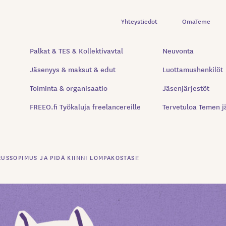
Yhteystiedot
OmaTeme
Palkat & TES & Kollektivavtal
Neuvonta
Jäsenyys & maksut & edut
Luottamushenkilöt
Toiminta & organisaatio
Jäsenjärjestöt
FREEO.fi Työkaluja freelancereille
Tervetuloa Temen j
EUSSOPIMUS JA PIDÄ KIINNI LOMPAKOSTASI!