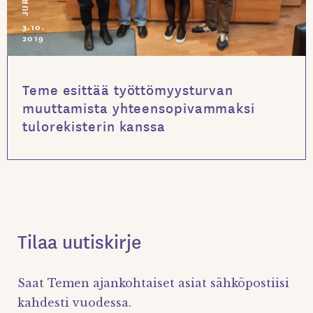
3.10.
2019
Teme esittää työttömyysturvan
muuttamista yhteensopivammaksi
tulorekisterin kanssa
Tilaa uutiskirje
Saat Temen ajankohtaiset asiat sähköpostiisi
kahdesti vuodessa.