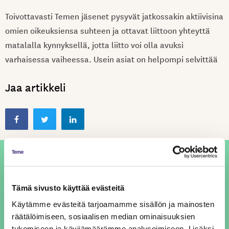
Toivottavasti Temen jäsenet pysyvät jatkossakin aktiivisina
omien oikeuksiensa suhteen ja ottavat liittoon yhteyttä
matalalla kynnyksellä, jotta liitto voi olla avuksi
varhaisessa vaiheessa. Usein asiat on helpompi selvittää
Jaa artikkeli
Jussi Kiiski
Tämä sivusto käyttää evästeitä
Käytämme evästeitä tarjoamamme sisällön ja mainosten
räätälöimiseen, sosiaalisen median ominaisuuksien
tukemiseen ja kävijämäärämme analysoimiseen. Lisäksi