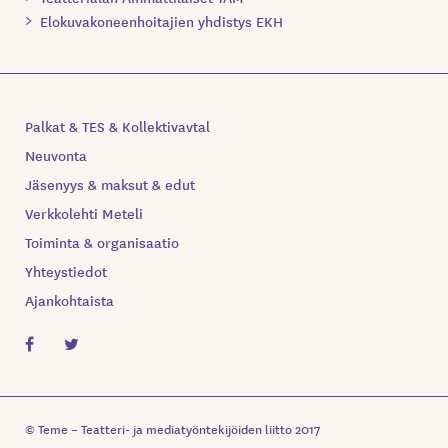
Elokuvakoneenhoitajien yhdistys EKH
Palkat & TES & Kollektivavtal
Neuvonta
Jäsenyys & maksut & edut
Verkkolehti Meteli
Toiminta & organisaatio
Yhteystiedot
Ajankohtaista
© Teme – Teatteri- ja mediatyöntekijöiden liitto 2017