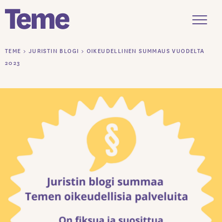
Menu
Siirry
TEME
>
JURISTIN BLOGI
>
OIKEUDELLINEN SUMMAUS VUODELTA
sisältöön
2023