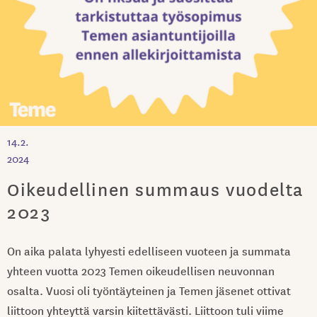
14.2.
2024
Oikeudellinen summaus vuodelta
2023
On aika palata lyhyesti edelliseen vuoteen ja summata
yhteen vuotta 2023 Temen oikeudellisen neuvonnan
osalta. Vuosi oli työntäyteinen ja Temen jäsenet ottivat
liittoon yhteyttä varsin kiitettävästi. Liittoon tuli viime