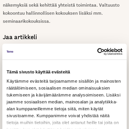
näkemyksiä sekä kehittää yhteistä toimintaa. Valtuusto
kokoontuu hallinnollisen kokouksen lisäksi mm.
seminaarikokouksissa.
Jaa artikkeli
Tämä sivusto käyttää evästeitä
Aiheeseen liittyvät artikkelit
Käytämme evästeitä tarjoamamme sisällön ja mainosten
räätälöimiseen, sosiaalisen median ominaisuuksien
tukemiseen ja kävijämäärämme analysoimiseen. Lisäksi
jaamme sosiaalisen median, mainosalan ja analytiikka-
alan kumppaneillemme tietoja siitä, miten käytät
sivustoamme. Kumppanimme voivat yhdistää näitä
tietoja muihin tietoihin, joita olet antanut heille tai joita on