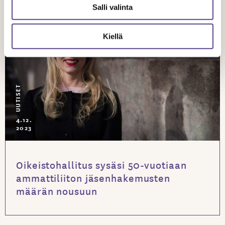
Salli valinta
Kiellä
UUTISET
4.12.
2023
Oikeistohallitus sysäsi 50-vuotiaan
ammattiliiton jäsenhakemusten
määrän nousuun