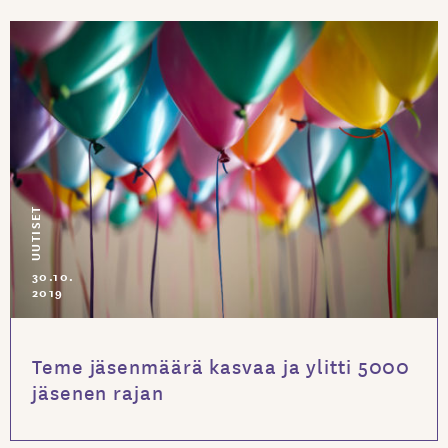
UUTISET
30.10.
2019
Teme jäsenmäärä kasvaa ja ylitti 5000
jäsenen rajan