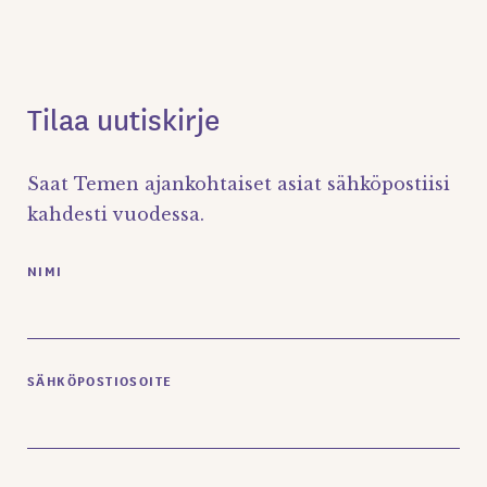
Tilaa uutiskirje
Saat Temen ajankohtaiset asiat sähköpostiisi
kahdesti vuodessa.
NIMI
SÄHKÖPOSTIOSOITE