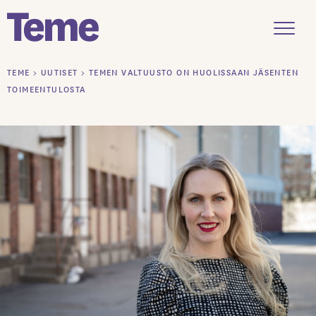
Menu
Siirry
TEME
>
UUTISET
>
TEMEN VALTUUSTO ON HUOLISSAAN JÄSENTEN
sisältöön
TOIMEENTULOSTA