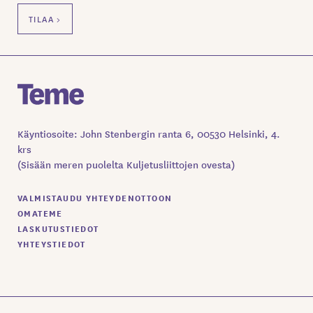
Käyntiosoite: John Stenbergin ranta 6, 00530 Helsinki, 4.
krs
(Sisään meren puolelta Kuljetusliittojen ovesta)
VALMISTAUDU YHTEYDENOTTOON
OMATEME
LASKUTUSTIEDOT
YHTEYSTIEDOT