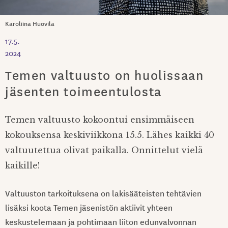
Karoliina Huovila
17.5.
2024
Temen valtuusto on huolissaan
jäsenten toimeentulosta
Temen valtuusto kokoontui ensimmäiseen
kokouksensa keskiviikkona 15.5. Lähes kaikki 40
valtuutettua olivat paikalla. Onnittelut vielä
kaikille!
Valtuuston tarkoituksena on lakisääteisten tehtävien
lisäksi koota Temen jäsenistön aktiivit yhteen
keskustelemaan ja pohtimaan liiton edunvalvonnan