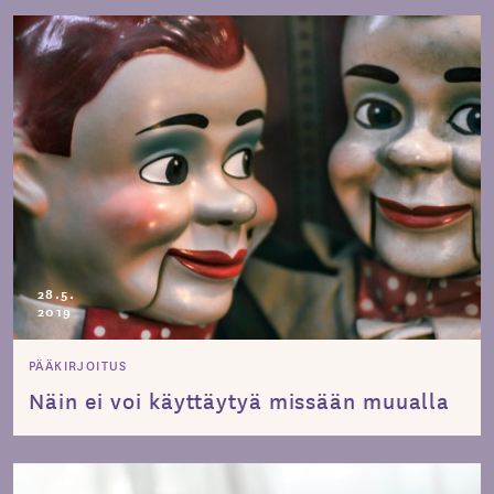
28.5.
2019
PÄÄKIRJOITUS
Näin ei voi käyttäytyä missään muualla