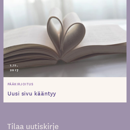
1.11.
2017
PÄÄKIRJOITUS
Uusi sivu kääntyy
Tilaa uutiskirje