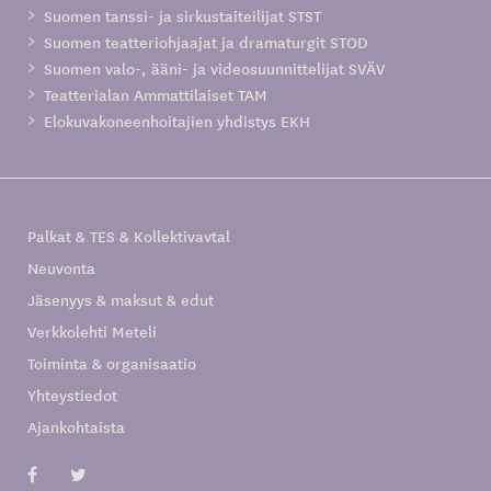
Suomen tanssi- ja sirkustaiteilijat STST
Suomen teatteriohjaajat ja dramaturgit STOD
Suomen valo-, ääni- ja videosuunnittelijat SVÄV
Teatterialan Ammattilaiset TAM
Elokuvakoneenhoitajien yhdistys EKH
Palkat & TES & Kollektivavtal
Neuvonta
Jäsenyys & maksut & edut
Verkkolehti Meteli
Toiminta & organisaatio
Yhteystiedot
Ajankohtaista