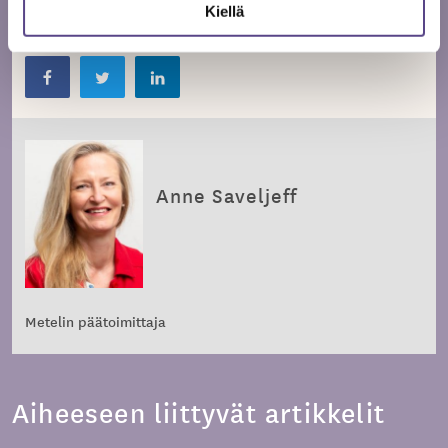
Kiellä
Jaa artikkeli
Anne Saveljeff
Metelin päätoimittaja
Aiheeseen liittyvät artikkelit