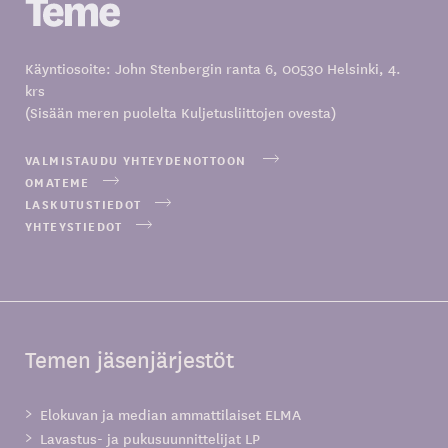
Käyntiosoite: John Stenbergin ranta 6, 00530 Helsinki, 4.
krs
(Sisään meren puolelta Kuljetusliittojen ovesta)
VALMISTAUDU YHTEYDENOTTOON
OMATEME
LASKUTUSTIEDOT
YHTEYSTIEDOT
Temen jäsenjärjestöt
Elokuvan ja median ammattilaiset ELMA
Lavastus- ja pukusuunnittelijat LP