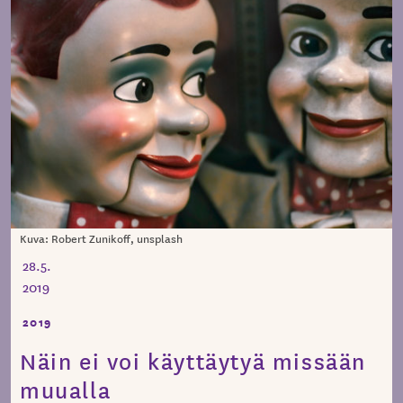
Kuva: Robert Zunikoff, unsplash
28.5.
2019
2019
Näin ei voi käyttäytyä missään
muualla