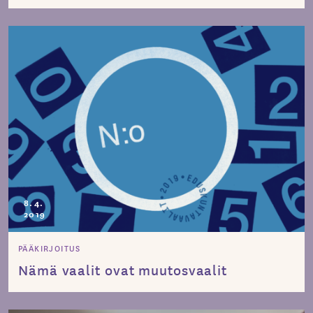
8.4.
2019
PÄÄKIRJOITUS
Nämä vaalit ovat muutosvaalit