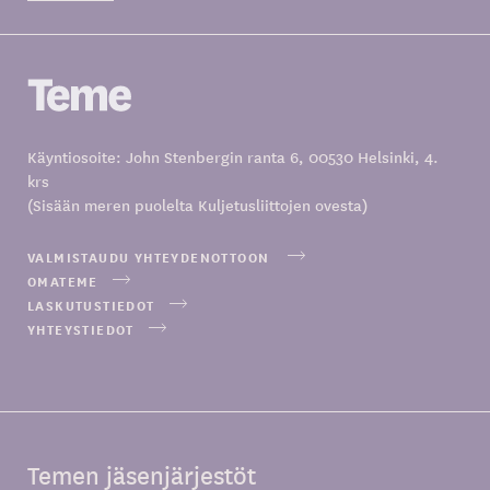
Käyntiosoite: John Stenbergin ranta 6, 00530 Helsinki, 4.
krs
(Sisään meren puolelta Kuljetusliittojen ovesta)
VALMISTAUDU YHTEYDENOTTOON
OMATEME
LASKUTUSTIEDOT
YHTEYSTIEDOT
Temen jäsenjärjestöt