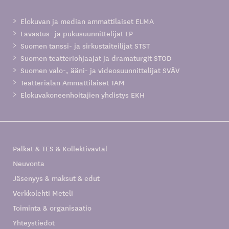
Elokuvan ja median ammattilaiset ELMA
Lavastus- ja pukusuunnittelijat LP
Suomen tanssi- ja sirkustaiteilijat STST
Suomen teatteriohjaajat ja dramaturgit STOD
Suomen valo-, ääni- ja videosuunnittelijat SVÄV
Teatterialan Ammattilaiset TAM
Elokuvakoneenhoitajien yhdistys EKH
Palkat & TES & Kollektivavtal
Neuvonta
Jäsenyys & maksut & edut
Verkkolehti Meteli
Toiminta & organisaatio
Yhteystiedot