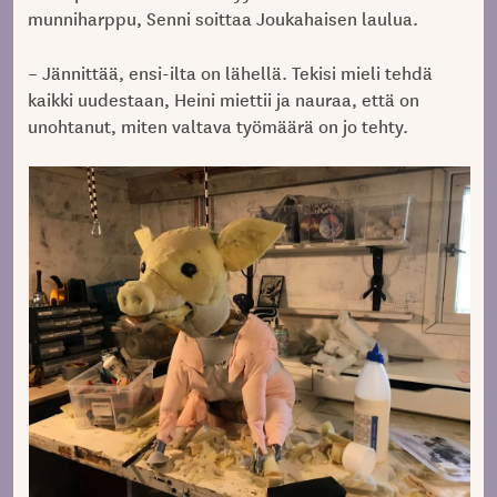
munniharppu, Senni soittaa Joukahaisen laulua.
– Jännittää, ensi-ilta on lähellä. Tekisi mieli tehdä
kaikki uudestaan, Heini miettii ja nauraa, että on
unohtanut, miten valtava työmäärä on jo tehty.