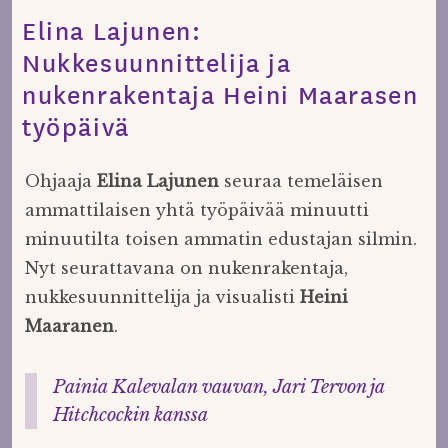
Elina Lajunen:
Nukkesuunnittelija ja
nukenrakentaja Heini Maarasen
työpäivä
Ohjaaja
Elina Lajunen
seuraa temeläisen
ammattilaisen yhtä työpäivää minuutti
minuutilta toisen ammatin edustajan silmin.
Nyt seurattavana on nukenrakentaja,
nukkesuunnittelija ja visualisti
Heini
Maaranen
.
Painia Kalevalan vauvan, Jari Tervon ja
Hitchcockin kanssa