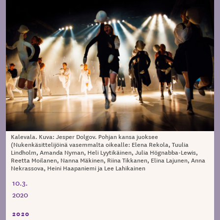
Kalevala. Kuva: Jesper Dolgov. Pohjan kansa juoksee
(Nukenkäsittelijöinä vasemmalta oikealle: Elena Rekola, Tuulia
Lindholm, Amanda Nyman, Heli Lyytikäinen, Julia Högnabba-Lewis,
Reetta Moilanen, Nanna Mäkinen, Riina Tikkanen, Elina Lajunen, Anna
Nekrassova, Heini Haapaniemi ja Lee Lahikainen
10.3.
2020
2020