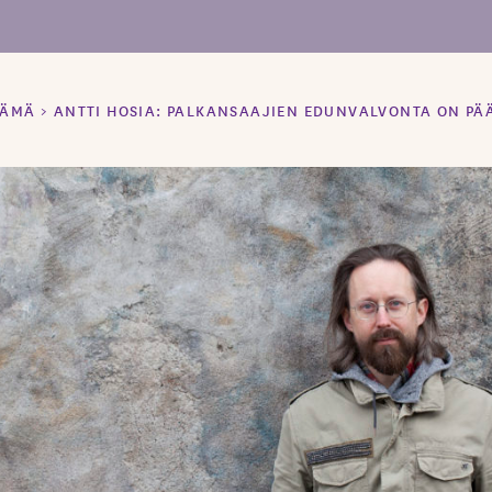
LÄMÄ
>
ANTTI HOSIA: PALKANSAAJIEN EDUNVALVONTA ON P