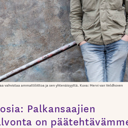
aa vahvistaa ammattiliittoa ja sen yhtenäisyyttä. Kuva: Mervi van Veldhoven
osia: Palkansaajien
lvonta on päätehtävämm