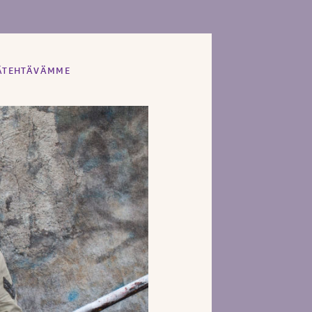
ÄÄTEHTÄVÄMME