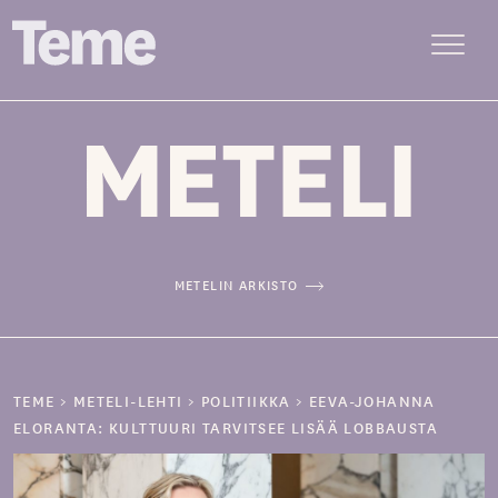
Menu
Siirry
sisältöön
METELIN ARKISTO
TEME
>
METELI-LEHTI
>
POLITIIKKA
>
EEVA-JOHANNA
ELORANTA: KULTTUURI TARVITSEE LISÄÄ LOBBAUSTA