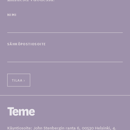
NIMI
SÄHKÖPOSTIOSOITE
Käyntiosoite: John Stenbergin ranta 6, 00530 Helsinki, 4.