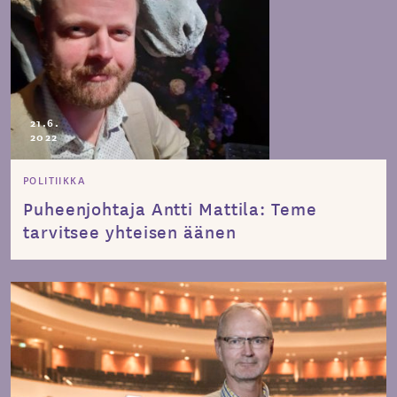
21.6.
2022
POLITIIKKA
Puheenjohtaja Antti Mattila: Teme
tarvitsee yhteisen äänen