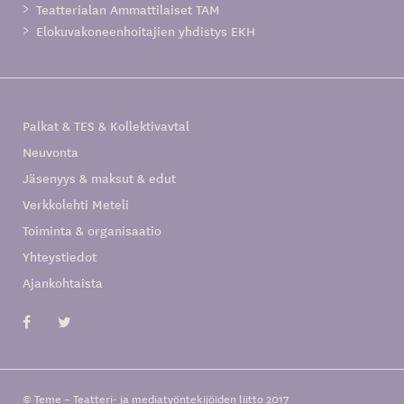
Teatterialan Ammattilaiset TAM
Elokuvakoneenhoitajien yhdistys EKH
Palkat & TES & Kollektivavtal
Neuvonta
Jäsenyys & maksut & edut
Verkkolehti Meteli
Toiminta & organisaatio
Yhteystiedot
Ajankohtaista
© Teme – Teatteri- ja mediatyöntekijöiden liitto 2017