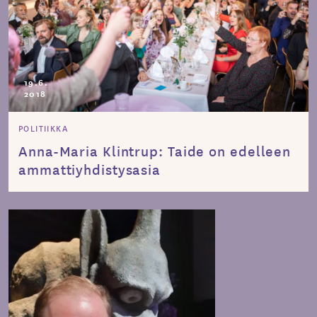
19.6.
2018
POLITIIKKA
Anna-Maria Klintrup: Taide on edelleen
ammattiyhdistysasia