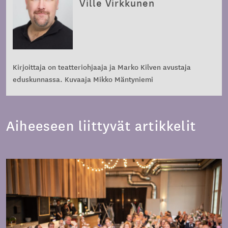
Ville Virkkunen
Kirjoittaja on teatteriohjaaja ja Marko Kilven avustaja
eduskunnassa. Kuvaaja Mikko Mäntyniemi
Aiheeseen liittyvät artikkelit