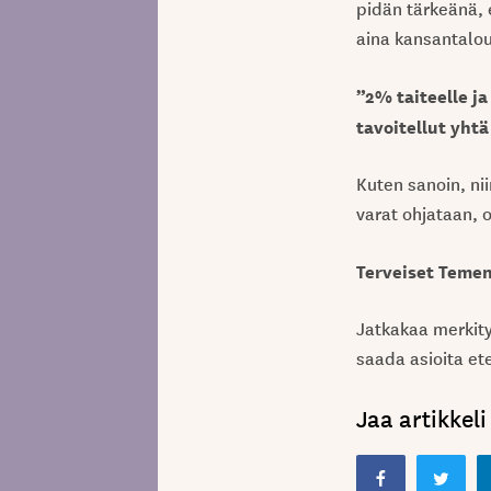
pidän tärkeänä, 
aina kansantalou
”2% taiteelle ja
tavoitellut yhtä
Kuten sanoin, nii
varat ohjataan, o
Terveiset Temen
Jatkakaa merkity
saada asioita et
Jaa artikkeli