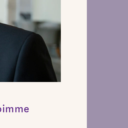
voimme