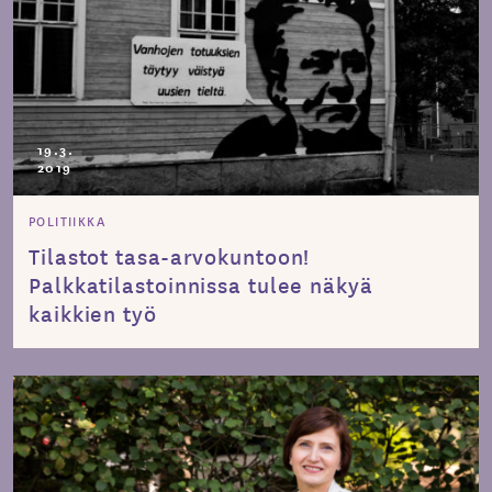
19.3.
2019
POLITIIKKA
Tilastot tasa-arvokuntoon!
Palkkatilastoinnissa tulee näkyä
kaikkien työ