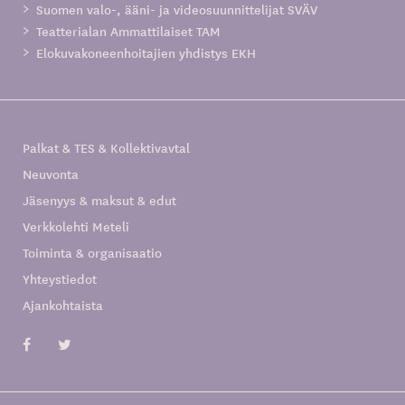
Suomen valo-, ääni- ja videosuunnittelijat SVÄV
Teatterialan Ammattilaiset TAM
Elokuvakoneenhoitajien yhdistys EKH
Palkat & TES & Kollektivavtal
Neuvonta
Jäsenyys & maksut & edut
Verkkolehti Meteli
Toiminta & organisaatio
Yhteystiedot
Ajankohtaista