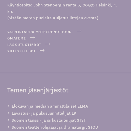
Käyntiosoite: John Stenbergin ranta 6, 00530 Helsinki, 4.
krs
(Sisään meren puolelta Kuljetusliittojen ovesta)
VALMISTAUDU YHTEYDENOTTOON
OMATEME
LASKUTUSTIEDOT
YHTEYSTIEDOT
Temen jäsenjärjestöt
Elokuvan ja median ammattilaiset ELMA
Lavastus- ja pukusuunnittelijat LP
Suomen tanssi- ja sirkustaiteilijat STST
Suomen teatteriohjaajat ja dramaturgit STOD