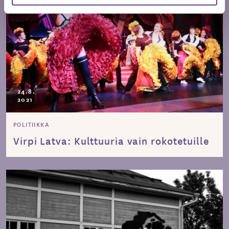
24.8.
2021
POLITIIKKA
Virpi Latva: Kulttuuria vain rokotetuille