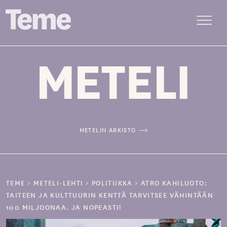
Menu
Siirry
sisältöön
METELIN ARKISTO
TEME
>
METELI-LEHTI
>
POLITIIKKA
>
ATRO KAHILUOTO:
TAITEEN JA KULTTUURIN KENTTÄ TARVITSEE VÄHINTÄÄN
100 MILJOONAA. JA NOPEASTI!