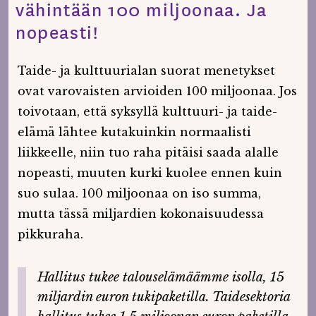
vähintään 100 miljoonaa. Ja
nopeasti!
Taide- ja kulttuurialan suorat menetykset
ovat varovaisten arvioiden 100 miljoonaa. Jos
toivotaan, että syksyllä kulttuuri- ja taide-
elämä lähtee kutakuinkin normaalisti
liikkeelle, niin tuo raha pitäisi saada alalle
nopeasti, muuten kurki kuolee ennen kuin
suo sulaa. 100 miljoonaa on iso summa,
mutta tässä miljardien kokonaisuudessa
pikkuraha.
Hallitus tukee talouselämäämme isolla, 15
miljardin euron tukipaketilla. Taidesektoria