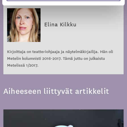
Elina Kilkku
Kirjoittaja on teatteriohjaaja ja näytelmäkirjailija. Hän oli
Metelin kolumnisti 2016-2017. Tämä juttu on julkaistu
Metelissä 1/2017.
Aiheeseen liittyvät artikkelit