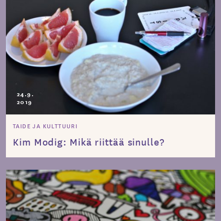
24.9.
2019
TAIDE JA KULTTUURI
Kim Modig: Mikä riittää sinulle?