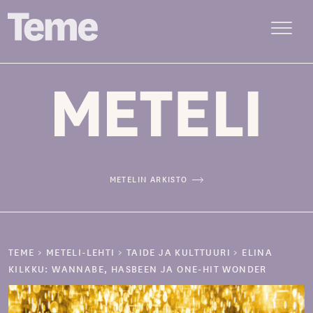
Menu
Siirry
sisältöön
METELIN ARKISTO
TEME
>
METELI-LEHTI
>
TAIDE JA KULTTUURI
>
ELINA
KILKKU: WANNABE, HASBEEN JA ONE-HIT WONDER