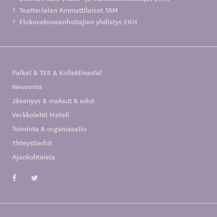
Teatterialan Ammattilaiset TAM
Elokuvakoneenhoitajien yhdistys EKH
Palkat & TES & Kollektivavtal
Neuvonta
Jäsenyys & maksut & edut
Verkkolehti Meteli
Toiminta & organisaatio
Yhteystiedot
Ajankohtaista