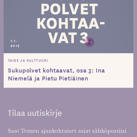
1.1.
2017
TAIDE JA KULTTUURI
Sukupolvet kohtaavat, osa 3: Ina
Niemelä ja Pietu Pietiäinen
Tilaa uutiskirje
Saat Temen ajankohtaiset asiat sähköpostiisi