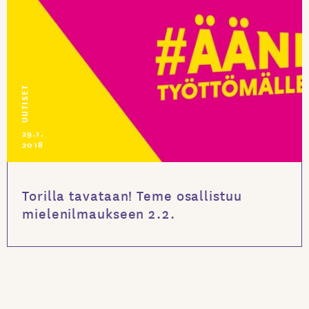
UUTISET
29.1.
2018
Torilla tavataan! Teme osallistuu
mielenilmaukseen 2.2.