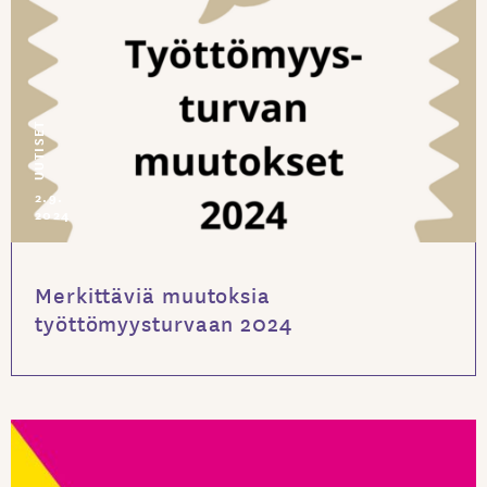
UUTISET
2.9.
2024
Merkittäviä muutoksia
työttömyysturvaan 2024