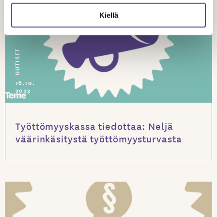
Kiellä
UUTISET
16.10.
2023
Työttömyyskassa tiedottaa: Neljä
väärinkäsitystä työttömyysturvasta