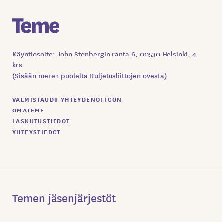
Käyntiosoite: John Stenbergin ranta 6, 00530 Helsinki, 4.
krs
(Sisään meren puolelta Kuljetusliittojen ovesta)
VALMISTAUDU YHTEYDENOTTOON
OMATEME
LASKUTUSTIEDOT
YHTEYSTIEDOT
Temen jäsenjärjestöt