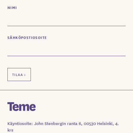
NIMI
SÄHKÖPOSTIOSOITE
Käyntiosoite: John Stenbergin ranta 6, 00530 Helsinki, 4.
krs