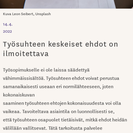
Kuva Leon Seibert, Unsplash
14.4.
2022
Työsuhteen keskeiset ehdot on
ilmoitettava
Työsopimukselle ei ole laissa säädettyä
vähimmäissisältöä. Työsuhteen ehdot voivat perustua
samanaikaisesti useaan eri normilähteeseen, joten
kokonaiskuvan
saaminen työsuhteen ehtojen kokonaisuudesta voi olla
vaikeaa. Tavoiteltava asiaintila on luonnollisesti se,
että työsuhteen osapuolet tietäisivät, mitkä ehdot heidän
välillään vallitsevat. Tätä tarkoitusta palvelee