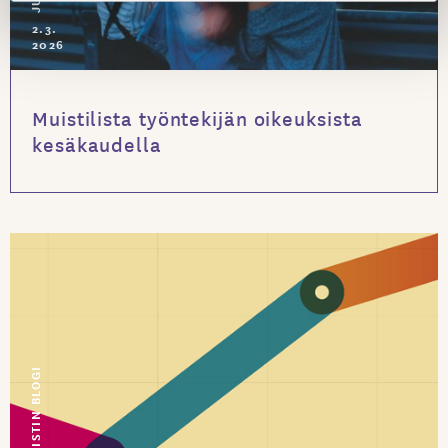
2.3.
2026
Muistilista työntekijän oikeuksista
kesäkaudella
JURISTIN BLOGI