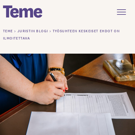
Menu
Siirry
TEME
>
JURISTIN BLOGI
>
TYÖSUHTEEN KESKEISET EHDOT ON
sisältöön
ILMOITETTAVA