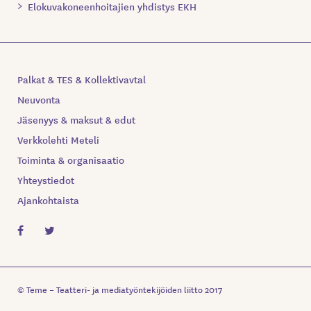
Elokuvakoneenhoitajien yhdistys EKH
Palkat & TES & Kollektivavtal
Neuvonta
Jäsenyys & maksut & edut
Verkkolehti Meteli
Toiminta & organisaatio
Yhteystiedot
Ajankohtaista
© Teme – Teatteri- ja mediatyöntekijöiden liitto 2017