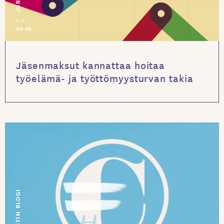
1.1.
2026
Jäsenmaksut kannattaa hoitaa
työelämä- ja työttömyysturvan takia
JURISTIN BLOGI