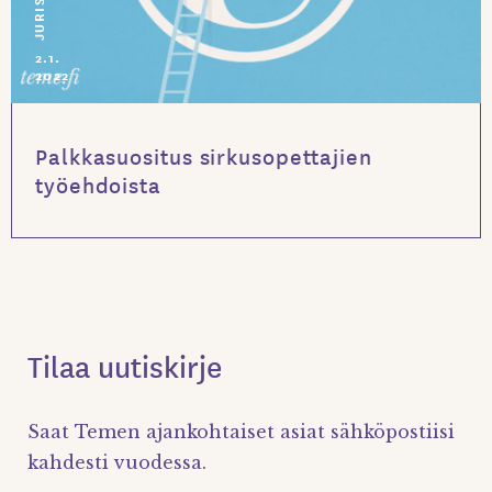
2.1.
2022
Palkkasuositus sirkusopettajien
työehdoista
Tilaa uutiskirje
Saat Temen ajankohtaiset asiat sähköpostiisi
kahdesti vuodessa.