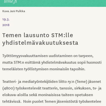
Kuva Jani Pulkka
19.3.
2018
Temen lausunto STM:lle
yhdistelmävakuutuksesta
Työttömyysvakuuttamisen uudistaminen on tarpeen,
mutta STM:n esittämä yhdistelmävakuutus sopii huonosti
temeläisten työllistymisen moninaisiin tapoihin.
Teatteri- ja mediatyöntekijöiden liitto ry:n (Teme) jäsenet
(4800) työskentelevät teatterin, tanssin, sirkuksen, tv- ja
elokuva-aloilla sekä moninaisissa taiteen opetuksen
tehtävissä. Noin puolet Temen jäsenistöstä työskentelee