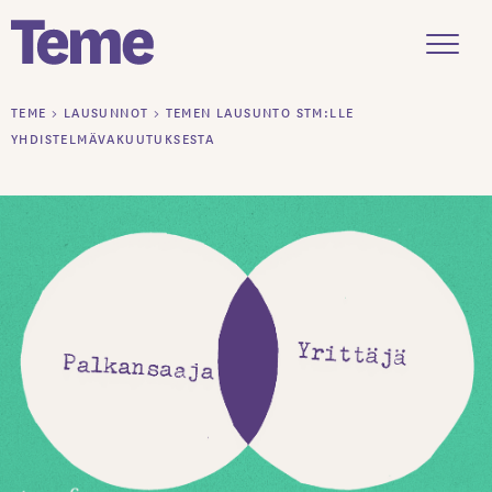
Menu
Siirry
TEME
>
LAUSUNNOT
>
TEMEN LAUSUNTO STM:LLE
sisältöön
YHDISTELMÄVAKUUTUKSESTA