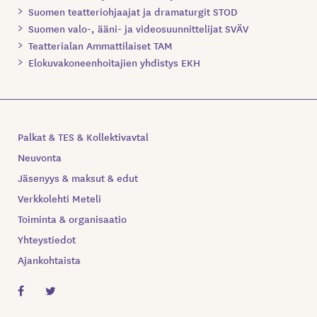
Suomen teatteriohjaajat ja dramaturgit STOD
Suomen valo-, ääni- ja videosuunnittelijat SVÄV
Teatterialan Ammattilaiset TAM
Elokuvakoneenhoitajien yhdistys EKH
Palkat & TES & Kollektivavtal
Neuvonta
Jäsenyys & maksut & edut
Verkkolehti Meteli
Toiminta & organisaatio
Yhteystiedot
Ajankohtaista