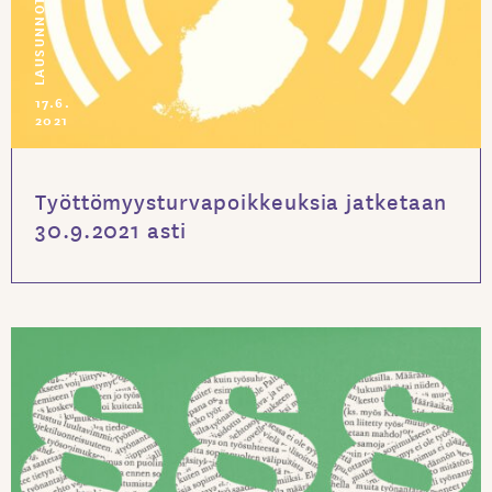
LAUSUNNOT
17.6.
2021
Työttömyysturvapoikkeuksia jatketaan
30.9.2021 asti