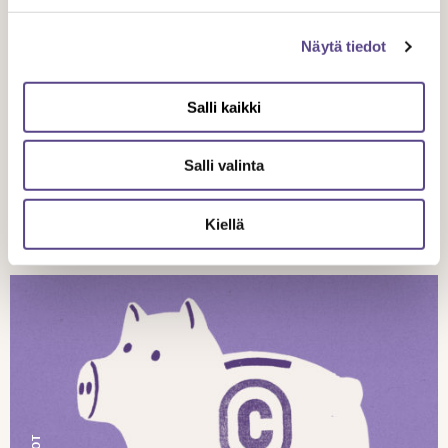
Jaa artikkeli
Näytä tiedot
Salli kaikki
Salli valinta
Aiheeseen liittyvät artikkelit
Kiellä