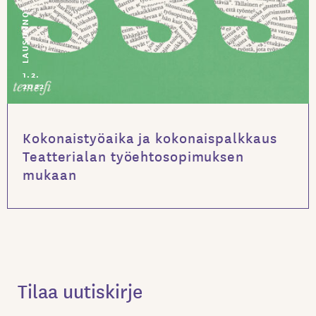
LAUSUNNOT
1.2.
2022
Kokonaistyöaika ja kokonaispalkkaus
Teatterialan työehtosopimuksen
mukaan
Tilaa uutiskirje