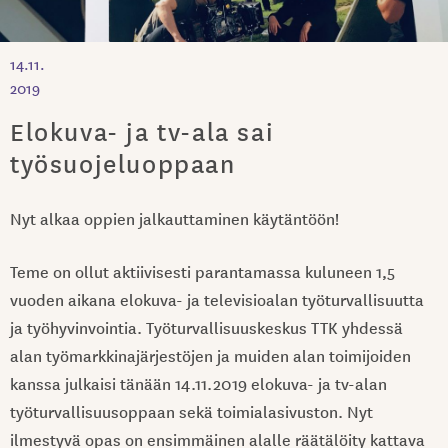
14.11.
2019
Elokuva- ja tv-ala sai
työsuojeluoppaan
Nyt alkaa oppien jalkauttaminen käytäntöön!
Teme on ollut aktiivisesti parantamassa kuluneen 1,5
vuoden aikana elokuva- ja televisioalan työturvallisuutta
ja työhyvinvointia. Työturvallisuuskeskus TTK yhdessä
alan työmarkkinajärjestöjen ja muiden alan toimijoiden
kanssa julkaisi tänään 14.11.2019 elokuva- ja tv-alan
työturvallisuusoppaan sekä toimialasivuston. Nyt
ilmestyvä opas on ensimmäinen alalle räätälöity kattava