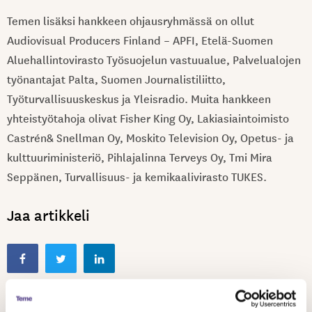
Temen lisäksi hankkeen ohjausryhmässä on ollut
Audiovisual Producers Finland – APFI, Etelä-Suomen
Aluehallintovirasto Työsuojelun vastuualue, Palvelualojen
työnantajat Palta, Suomen Journalistiliitto,
Työturvallisuuskeskus ja Yleisradio. Muita hankkeen
yhteistyötahoja olivat Fisher King Oy, Lakiasiaintoimisto
Castrén& Snellman Oy, Moskito Television Oy, Opetus- ja
kulttuuriministeriö, Pihlajalinna Terveys Oy, Tmi Mira
Seppänen, Turvallisuus- ja kemikaalivirasto TUKES.
Jaa artikkeli