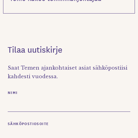
Tilaa uutiskirje
Saat Temen ajankohtaiset asiat sähköpostiisi
kahdesti vuodessa.
NIMI
SÄHKÖPOSTIOSOITE