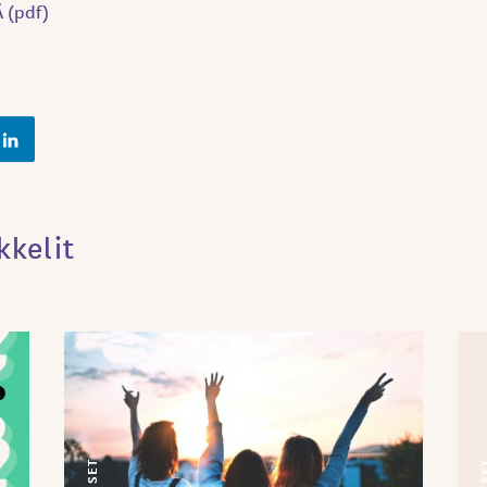
 (pdf)
kkelit