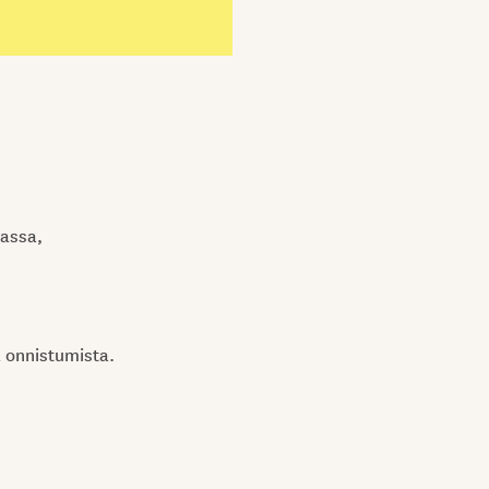
rassa,
 onnistumista.