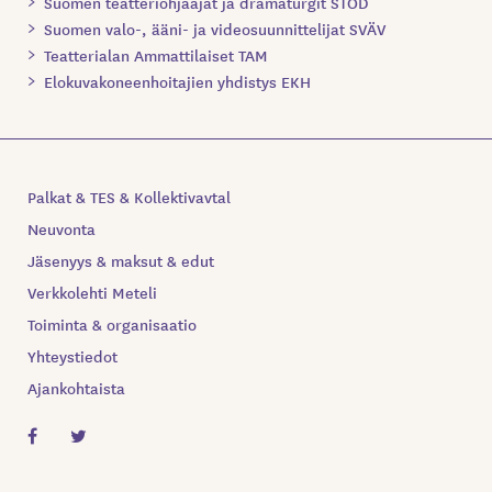
Suomen teatteriohjaajat ja dramaturgit STOD
Suomen valo-, ääni- ja videosuunnittelijat SVÄV
Teatterialan Ammattilaiset TAM
Elokuvakoneenhoitajien yhdistys EKH
Palkat & TES & Kollektivavtal
Neuvonta
Jäsenyys & maksut & edut
Verkkolehti Meteli
Toiminta & organisaatio
Yhteystiedot
Ajankohtaista