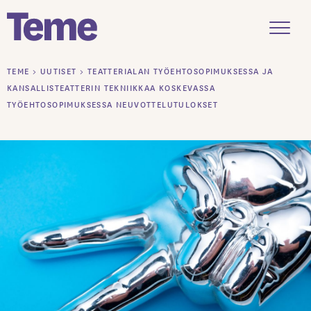
Menu
Siirry
TEME
>
UUTISET
>
TEATTERIALAN TYÖEHTOSOPIMUKSESSA JA
sisältöön
KANSALLISTEATTERIN TEKNIIKKAA KOSKEVASSA
TYÖEHTOSOPIMUKSESSA NEUVOTTELUTULOKSET