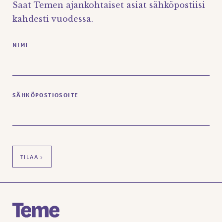
Saat Temen ajankohtaiset asiat sähköpostiisi
kahdesti vuodessa.
NIMI
SÄHKÖPOSTIOSOITE