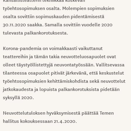
työehtosopimuksen osalta. Molempien sopimuksien
osalta sovittiin sopimuskauden pidentämisestä
30.11.2020 saakka. Samalla sovittiin vuodelle 2020
tulevasta palkankorotuksesta.
Korona-pandemia on voimakkaasti vaikuttanut
teattereihin ja tämän takia neuvotteluosapuolet ovat
olleet täystyöllistettyjä neuvontatyössään. Vallitsevassa
tilanteessa osapuolet pitivät järkevänä, että keskustelut
työehtosopimuksien kehittämiskohdista sekä neuvottelut
jatkokaudesta ja lopuista palkankorotuksista pidetään
syksyllä 2020.
Neuvottelutuloksen hyväksymisestä päättää Temen
hallitus kokouksessaan 21.4.2020.