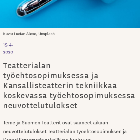
Kuva: Lucian Alexe, Unsplash
15.4.
2020
Teatterialan
työehtosopimuksessa ja
Kansallisteatterin tekniikkaa
koskevassa työehtosopimuksessa
neuvottelutulokset
Teme ja Suomen Teatterit ovat saaneet aikaan
neuvottelutulokset Teatterialan työehtosopimuksen ja
Kansallisteatterin tekniikkaa koskevan