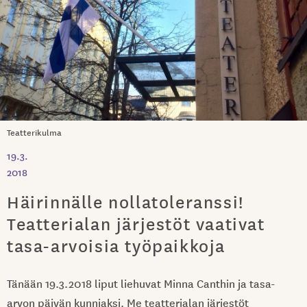
Teatterikulma
19.3.
2018
Häirinnälle nollatoleranssi!
Teatterialan järjestöt vaativat
tasa-arvoisia työpaikkoja
Tänään 19.3.2018 liput liehuvat Minna Canthin ja tasa-
arvon päivän kunniaksi. Me teatterialan järjestöt