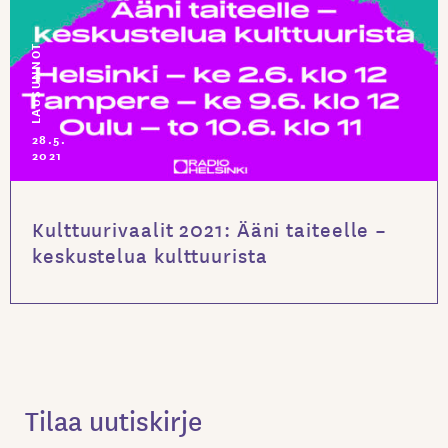
LAUSUNNOT
28.5.
2021
Kulttuurivaalit 2021: Ääni taiteelle –
keskustelua kulttuurista
Tilaa uutiskirje