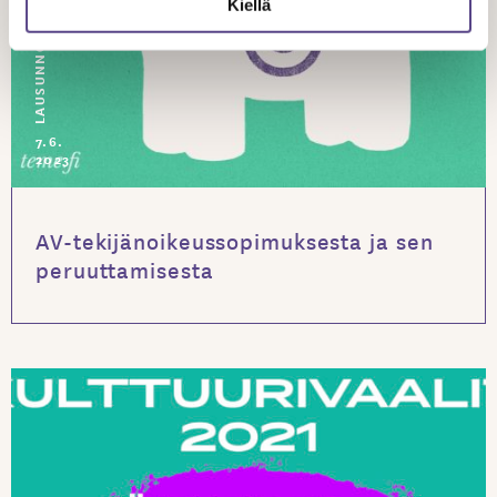
Kiellä
LAUSUNNOT
7.6.
2023
AV-tekijänoikeussopimuksesta ja sen
peruuttamisesta