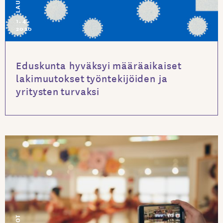
1.4.
2020
Eduskunta hyväksyi määräaikaiset
lakimuutokset työntekijöiden ja
yritysten turvaksi