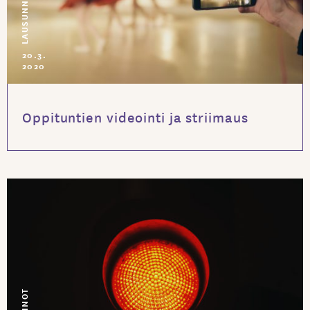
LAUSUNNOT
20.3.
2020
Oppituntien videointi ja striimaus