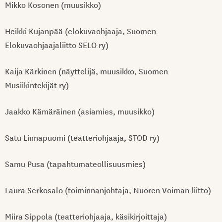
Mikko Kosonen (muusikko)
Heikki Kujanpää (elokuvaohjaaja, Suomen
Elokuvaohjaajaliitto SELO ry)
Kaija Kärkinen (näyttelijä, muusikko, Suomen
Musiikintekijät ry)
Jaakko Kämäräinen (asiamies, muusikko)
Satu Linnapuomi (teatteriohjaaja, STOD ry)
Samu Pusa (tapahtumateollisuusmies)
Laura Serkosalo (toiminnanjohtaja, Nuoren Voiman liitto)
Miira Sippola (teatteriohjaaja, käsikirjoittaja)