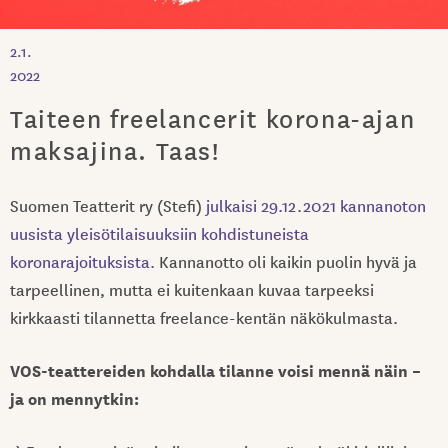
2.1.
2022
Taiteen freelancerit korona-ajan
maksajina. Taas!
Suomen Teatterit ry (Stefi)
julkaisi 29.12.2021 kannanoton
uusista yleisötilaisuuksiin kohdistuneista
koronarajoituksista.
Kannanotto oli kaikin puolin hyvä ja
tarpeellinen, mutta ei kuitenkaan kuvaa tarpeeksi
kirkkaasti tilannetta freelance-kentän näkökulmasta.
VOS-teattereiden kohdalla tilanne voisi mennä näin –
ja on mennytkin: