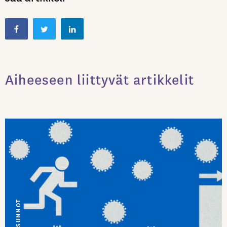
Aiheeseen liittyvät artikkelit
LAUSUNNOT