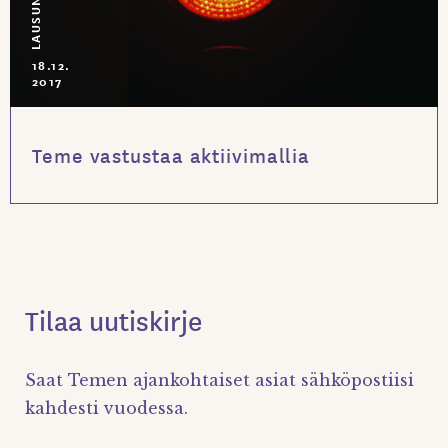
LAUSUNNOT
18.12.
2017
Teme vastustaa aktiivimallia
Tilaa uutiskirje
Saat Temen ajankohtaiset asiat sähköpostiisi
kahdesti vuodessa.