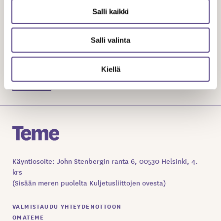
Salli kaikki
SÄHKÖPOSTIOSOITE
Salli valinta
Kiellä
Käyntiosoite: John Stenbergin ranta 6, 00530 Helsinki, 4.
krs
(Sisään meren puolelta Kuljetusliittojen ovesta)
VALMISTAUDU YHTEYDENOTTOON
OMATEME