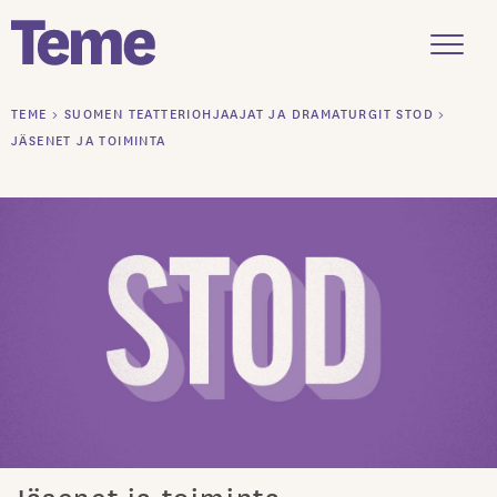
Menu
Siirry
TEME
>
SUOMEN TEATTERIOHJAAJAT JA DRAMATURGIT STOD
>
sisältöön
JÄSENET JA TOIMINTA