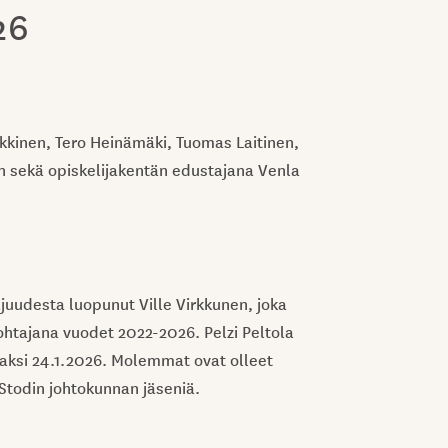
26
kkinen, Tero Heinämäki, Tuomas Laitinen,
n sekä opiskelijakentän edustajana Venla
uudesta luopunut Ville Virkkunen, joka
ohtajana vuodet 2022-2026. Pelzi Peltola
jaksi 24.1.2026. Molemmat ovat olleet
Stodin johtokunnan jäseniä.