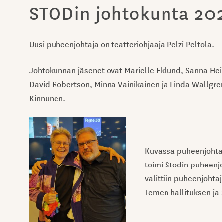
STODin johtokunta 20
Uusi puheenjohtaja on teatteriohjaaja Pelzi Peltola.
Johtokunnan jäsenet ovat Marielle Eklund, Sanna Hei
David Robertson, Minna Vainikainen ja Linda Wallgre
Kinnunen.
Kuvassa puheenjohtaj
toimi Stodin puheenj
valittiin puheenjohta
Temen hallituksen ja 