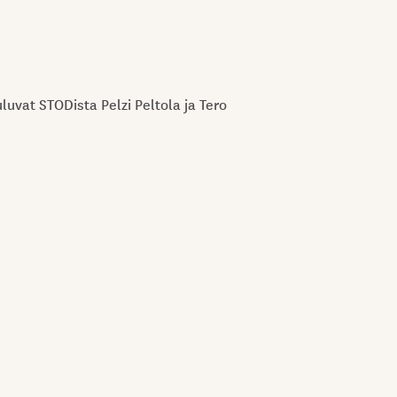
uvat STODista Pelzi Peltola ja Tero