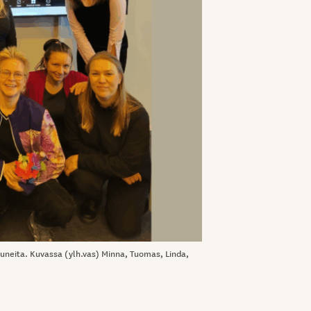
tuneita. Kuvassa (ylh.vas) Minna, Tuomas, Linda,