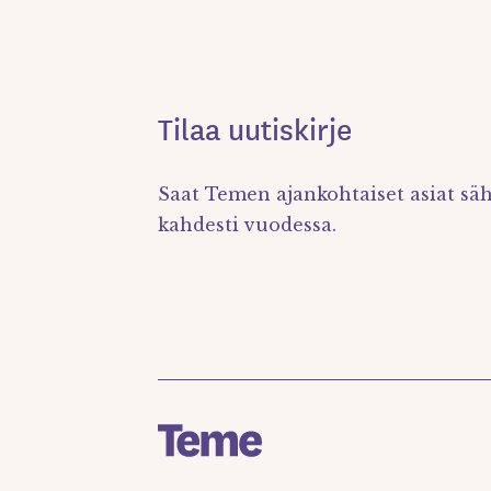
Tilaa uutiskirje
Saat Temen ajankohtaiset asiat säh
kahdesti vuodessa.