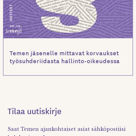
UUTISET
20.12.
2022
Temen jäsenelle mittavat korvaukset
työsuhderiidasta hallinto-oikeudessa
Tilaa uutiskirje
Saat Temen ajankohtaiset asiat sähköpostiisi