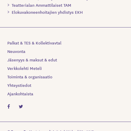
Teatterialan Ammattilaiset TAM
Elokuvakoneenhoitajien yhdistys EKH
Palkat & TES & Kollektivavtal
Neuvonta
Jäsenyys & maksut & edut
Verkkolehti Meteli
Toiminta & organisaatio
Yhteystiedot
Ajankohtaista