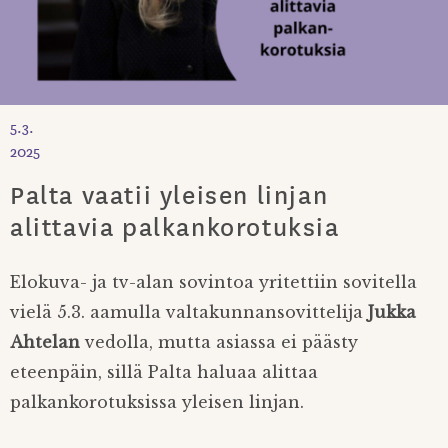
5.3.
2025
Palta vaatii yleisen linjan
alittavia palkankorotuksia
Elokuva- ja tv-alan sovintoa yritettiin sovitella
vielä 5.3. aamulla valtakunnansovittelija
Jukka
Ahtelan
vedolla, mutta asiassa ei päästy
eteenpäin, sillä Palta haluaa alittaa
palkankorotuksissa yleisen linjan.