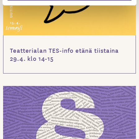
UUTISET
15.4.
2025
Teatterialan TES-info etänä tiistaina
29.4. klo 14-15