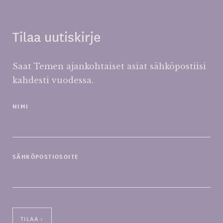
Tilaa uutiskirje
Saat Temen ajankohtaiset asiat sähköpostiisi
kahdesti vuodessa.
NIMI
SÄHKÖPOSTIOSOITE