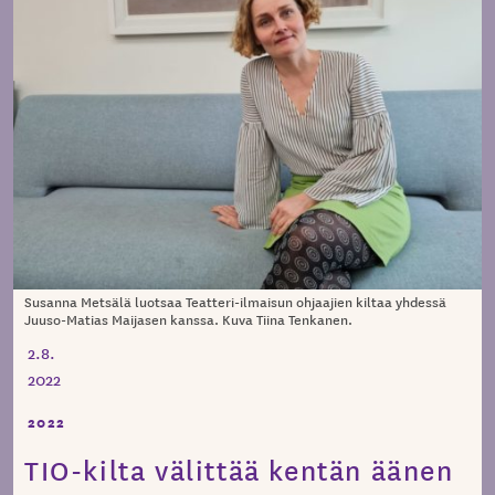
Susanna Metsälä luotsaa Teatteri-ilmaisun ohjaajien kiltaa yhdessä
Juuso-Matias Maijasen kanssa. Kuva Tiina Tenkanen.
2.8.
2022
2022
TIO-kilta välittää kentän äänen