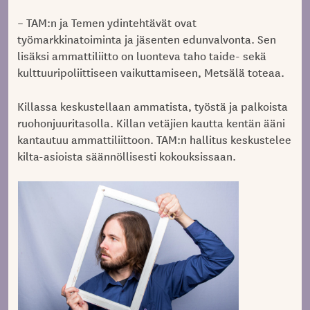
– TAM:n ja Temen ydintehtävät ovat
työmarkkinatoiminta ja jäsenten edunvalvonta. Sen
lisäksi ammattiliitto on luonteva taho taide- sekä
kulttuuripoliittiseen vaikuttamiseen, Metsälä toteaa.
Killassa keskustellaan ammatista, työstä ja palkoista
ruohonjuuritasolla. Killan vetäjien kautta kentän ääni
kantautuu ammattiliittoon. TAM:n hallitus keskustelee
kilta-asioista säännöllisesti kokouksissaan.