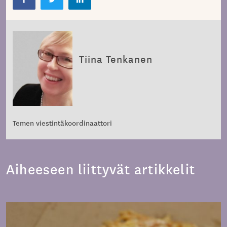
Tiina Tenkanen
Temen viestintäkoordinaattori
Aiheeseen liittyvät artikkelit