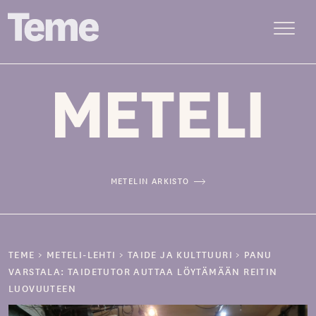
Menu
Siirry
sisältöön
METELIN ARKISTO
TEME
>
METELI-LEHTI
>
TAIDE JA KULTTUURI
>
PANU
VARSTALA: TAIDETUTOR AUTTAA LÖYTÄMÄÄN REITIN
LUOVUUTEEN