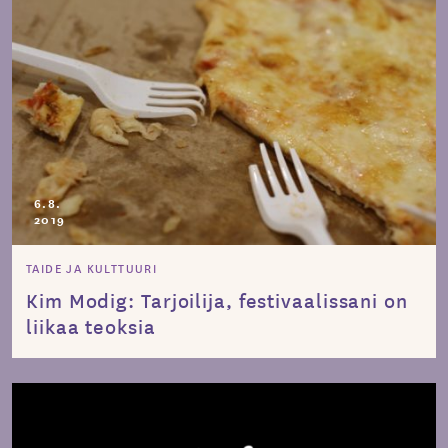
6.8.
2019
TAIDE JA KULTTUURI
Kim Modig: Tarjoilija, festivaalissani on
liikaa teoksia