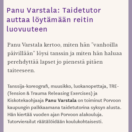
Panu Varstala: Taidetutor
auttaa löytämään reitin
luovuuteen
Panu Varstala kertoo, miten hän ”vanhoilla
päivillään” löysi tanssin ja miten hän haluaa
perehdyttää lapset jo pienestä pitäen
taiteeseen.
Tanssija-koreografi, muusikko, luokanopettaja, TRE-
(Tension & Trauma Releasing Exercises) ja
Panu Varstala
Kiskotekaohjaaja
on toiminut Porvoon
kaupungin palkkaamana taidetutorina syksyn alusta.
Hän kiertää vuoden ajan Porvoon alakouluja.
Tutorvierailut räätälöidään koulukohtaisesti.