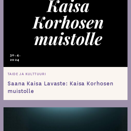
30.4.
2024
TAIDE JA KULTTUURI
Saana Kaisa Lavaste: Kaisa Korhosen
muistolle