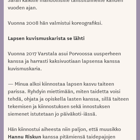
vuoden ajan.
Vuonna 2008 hän valmistui koreografiksi.
Lapsen kuvismuskarista se lähti
Vuonna 2017 Varstala asui Porvoossa uusperheen
kanssa ja harrasti kaksivuotiaan lapsensa kanssa
kuvismuskaria.
— Minua alkoi kiinnostaa lapsen kasvu taiteen
parissa. Ryhdyin miettimään, miten taidetta voisi
tehdä, ohjata ja opiskella lasten kanssa, sillä taiteen
tekemisen ja kiinnostuksen sekä innostuksen
siemenet istutetaan jo päiväkoti-iässä.
Hän kiinnostui aiheesta niin paljon, että muusikko
Hannu Riskun
kanssa pitämiensä taidepajojen