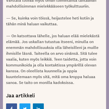
mahdollisimman mielekkääseen työkulttuuriin.
— Se, kuinka voin töissä, heijastelee heti kotiin ja
tähän minä haluan vaikuttaa.
— On katsottava lähelle, jos haluan elää mielekästä
elämää. Jos uskallan tutustua itseeni, minulla on
enemmän mahdollisuuksia olla läheisilleni ja muille
ihmisille läsnä. Taiteella on arvo sinänsä. Sitä tulee
vaalia, kuten myös leikkiä. Teen taidetta, jotta voin
kommunikoida ja olla kontaktissa ympärillä olevan
kanssa. On oleellista kuunnella ja oppia
kuuntelemaan myös sitä, mitä oma kroppa haluaa
sanoa. Se taito on monilla kadoksissa.
Jaa artikkeli