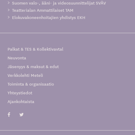
Suomen valo-, ääni- ja videosuunnittelijat SVÄV
Teatterialan Ammattilaiset TAM
Elokuvakoneenhoitajien yhdistys EKH
Palkat & TES & Kollektivavtal
Neuvonta
Jäsenyys & maksut & edut
Verkkolehti Meteli
Toiminta & organisaatio
Yhteystiedot
Ajankohtaista