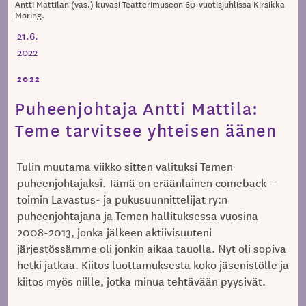
Antti Mattilan (vas.) kuvasi Teatterimuseon 60-vuotisjuhlissa Kirsikka
Moring.
21.6.
2022
2022
Puheenjohtaja Antti Mattila:
Teme tarvitsee yhteisen äänen
Tulin muutama viikko sitten valituksi Temen
puheenjohtajaksi. Tämä on eräänlainen comeback –
toimin Lavastus- ja pukusuunnittelijat ry:n
puheenjohtajana ja Temen hallituksessa vuosina
2008-2013, jonka jälkeen aktiivisuuteni
järjestössämme oli jonkin aikaa tauolla. Nyt oli sopiva
hetki jatkaa. Kiitos luottamuksesta koko jäsenistölle ja
kiitos myös niille, jotka minua tehtävään pyysivät.