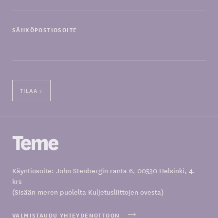
SÄHKÖPOSTIOSOITE
Käyntiosoite: John Stenbergin ranta 6, 00530 Helsinki, 4.
krs
(Sisään meren puolelta Kuljetusliittojen ovesta)
VALMISTAUDU YHTEYDENOTTOON