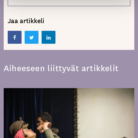
Jaa artikkeli
Aiheeseen liittyvät artikkelit