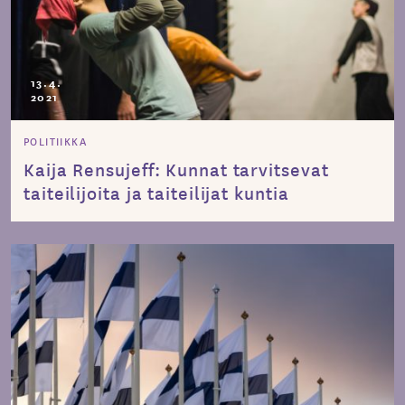
13.4.
2021
POLITIIKKA
Kaija Rensujeff: Kunnat tarvitsevat
taiteilijoita ja taiteilijat kuntia