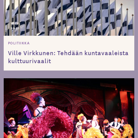
16.2.
2021
POLITIIKKA
Ville Virkkunen: Tehdään kuntavaaleista
kulttuurivaalit