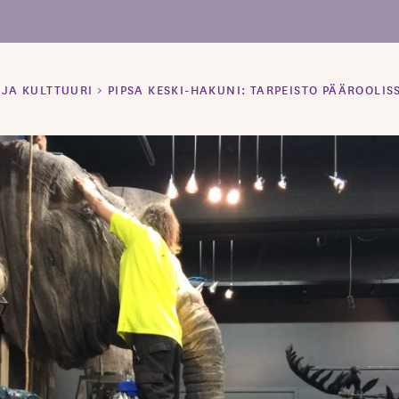
 JA KULTTUURI
>
PIPSA KESKI-HAKUNI: TARPEISTO PÄÄROOLIS