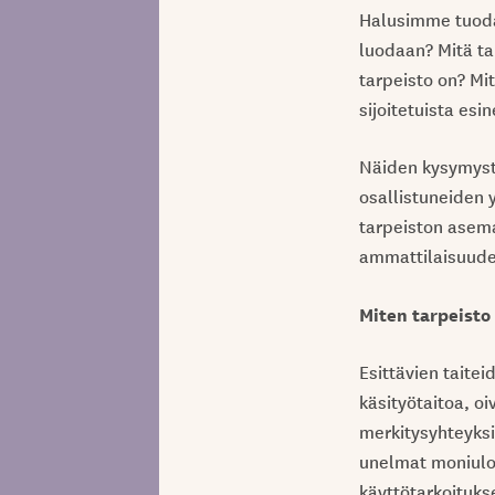
Halusimme tuoda 
luodaan? Mitä ta
tarpeisto on? Mi
sijoitetuista esi
Näiden kysymyste
osallistuneiden 
tarpeiston asema 
ammattilaisuudell
Miten tarpeisto
Esittävien taitei
käsityötaitoa, oi
merkitysyhteyksi
unelmat moniulot
käyttötarkoituks