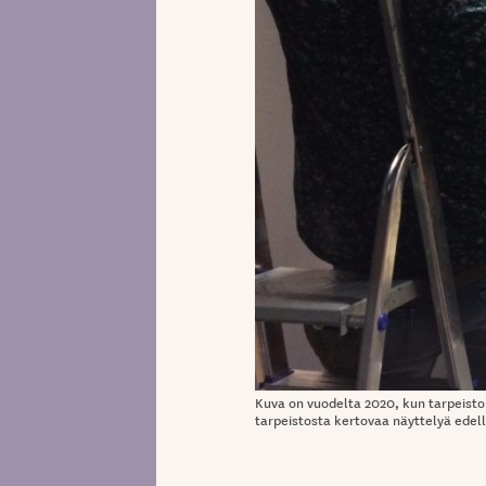
Kuva on vuodelta 2020, kun tarpeisto
tarpeistosta kertovaa näyttelyä edel