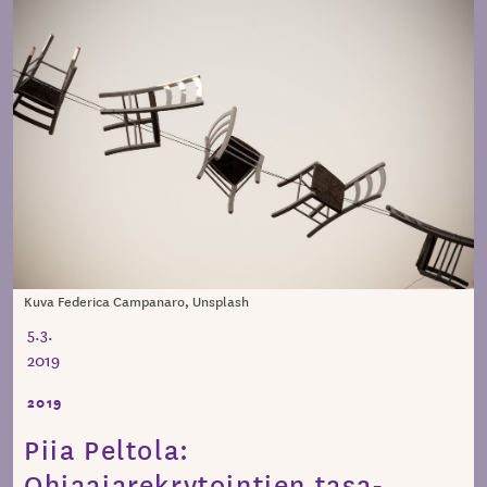
Kuva Federica Campanaro, Unsplash
5.3.
2019
2019
Piia Peltola:
Ohjaajarekrytointien tasa-