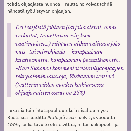
tehdä ohjaajasta huonoa – mutta ne voivat tehdä
hänestä työllistyvän ohjaajan.
Eri tekijöistä johtuen (tarjolla olevat, omat
verkostot, tuotettavan esityksen
vaatimukset…) riippuen niihin valitaan joko
nais- tai miesohjaaja – kumpaakaan
kiintiöimättä, kumpaakaan poissulkematta.
-Kari Suhonen kommentoi vierailijaohjaajien
rekrytoinnin taustoja, Varkauden teatteri
(teatterin viiden vuoden keskiarvossa
ohjaajanaisten osuus on 25%)
Lukuisia toimintatapaehdotuksia sisältää myös
Ruotsissa laadittu
Plats på scen
-selvitys vuodelta
2006, jonka tavoite oli selvittää, miten sukupuoli- ja