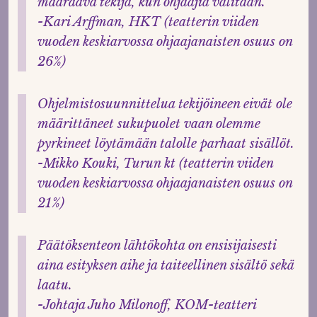
määräävä tekijä, kun ohjaajia valitaan.
-Kari Arffman, HKT (teatterin viiden
vuoden keskiarvossa ohjaajanaisten osuus on
26%)
Ohjelmistosuunnittelua tekijöineen eivät ole
määrittäneet sukupuolet vaan olemme
pyrkineet löytämään talolle parhaat sisällöt.
-Mikko Kouki, Turun kt (teatterin viiden
vuoden keskiarvossa ohjaajanaisten osuus on
21%)
Päätöksenteon lähtökohta on ensisijaisesti
aina esityksen aihe ja taiteellinen sisältö sekä
laatu.
-Johtaja Juho Milonoff, KOM-teatteri