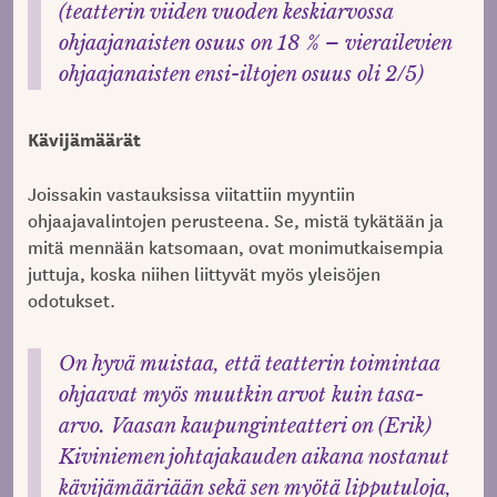
(teatterin viiden vuoden keskiarvossa
ohjaajanaisten osuus on 18 % – vierailevien
ohjaajanaisten ensi-iltojen osuus oli 2/5)
Kävijämäärät
Joissakin vastauksissa viitattiin myyntiin
ohjaajavalintojen perusteena. Se, mistä tykätään ja
mitä mennään katsomaan, ovat monimutkaisempia
juttuja, koska niihen liittyvät myös yleisöjen
odotukset.
On hyvä muistaa, että teatterin toimintaa
ohjaavat myös muutkin arvot kuin tasa-
arvo. Vaasan kaupunginteatteri on (Erik)
Kiviniemen johtajakauden aikana nostanut
kävijämääriään sekä sen myötä lipputuloja,