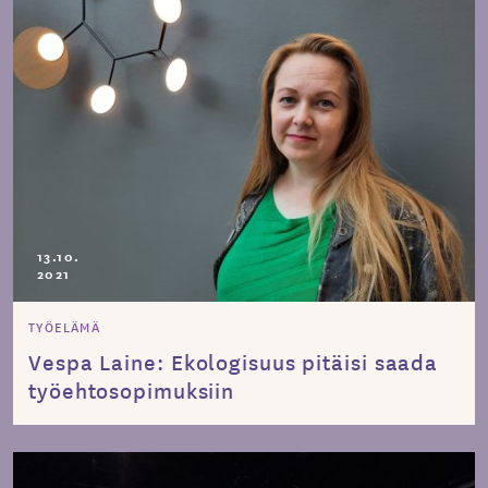
13.10.
2021
TYÖELÄMÄ
Vespa Laine: Ekologisuus pitäisi saada
työehtosopimuksiin