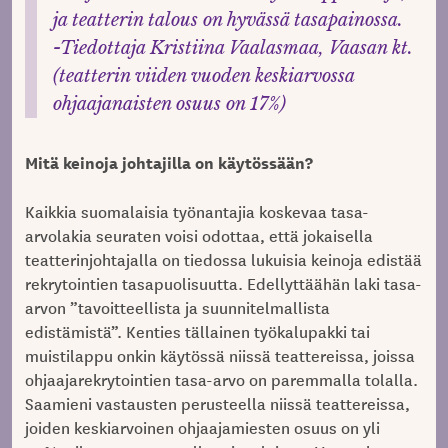
ja teatterin talous on hyvässä tasapainossa.
-Tiedottaja Kristiina Vaalasmaa, Vaasan kt.
(teatterin viiden vuoden keskiarvossa
ohjaajanaisten osuus on 17%)
Mitä keinoja johtajilla on käytössään?
Kaikkia suomalaisia työnantajia koskevaa tasa-
arvolakia seuraten voisi odottaa, että jokaisella
teatterinjohtajalla on tiedossa lukuisia keinoja edistää
rekrytointien tasapuolisuutta. Edellyttäähän laki tasa-
arvon ”tavoitteellista ja suunnitelmallista
edistämistä”. Kenties tällainen työkalupakki tai
muistilappu onkin käytössä niissä teattereissa, joissa
ohjaajarekrytointien tasa-arvo on paremmalla tolalla.
Saamieni vastausten perusteella niissä teattereissa,
joiden keskiarvoinen ohjaajamiesten osuus on yli