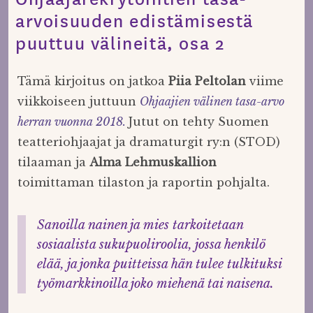
arvoisuuden edistämisestä
puuttuu välineitä, osa 2
Tämä kirjoitus on jatkoa
Piia Peltolan
viime
viikkoiseen juttuun
Ohjaajien välinen tasa-arvo
herran vuonna 2018.
Jutut on tehty Suomen
teatteriohjaajat ja dramaturgit ry:n (STOD)
tilaaman ja
Alma Lehmuskallion
toimittaman tilaston ja raportin pohjalta.
Sanoilla nainen ja mies tarkoitetaan
sosiaalista sukupuoliroolia, jossa henkilö
elää, ja jonka puitteissa hän tulee tulkituksi
työmarkkinoilla joko miehenä tai naisena.