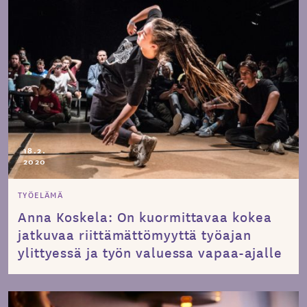
18.2.
2020
TYÖELÄMÄ
Anna Koskela: On kuormittavaa kokea
jatkuvaa riittämättömyyttä työajan
ylittyessä ja työn valuessa vapaa-ajalle