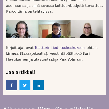
asemaansa ja siinä sivussa kulttuuribudjetti turvattua.
Kaikki tämä on tehtävissä.
Kirjoittajat ovat
Teatterin tiedotuskeskuksen
johtaja
Linnea Stara
Sari
(oikealla), viestintäpäällikkö
Havukainen ja
Piia Volmari.
tilastonlaatija
Jaa artikkeli