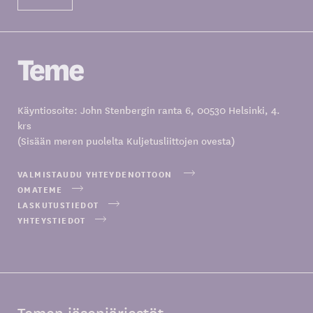
Käyntiosoite: John Stenbergin ranta 6, 00530 Helsinki, 4.
krs
(Sisään meren puolelta Kuljetusliittojen ovesta)
VALMISTAUDU YHTEYDENOTTOON
OMATEME
LASKUTUSTIEDOT
YHTEYSTIEDOT