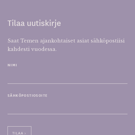
Tilaa uutiskirje
Saat Temen ajankohtaiset asiat sähköpostiisi
kahdesti vuodessa.
NIMI
SÄHKÖPOSTIOSOITE