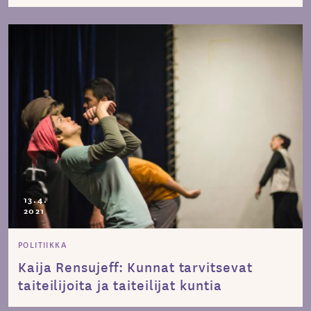
13.4.
2021
POLITIIKKA
Kaija Rensujeff: Kunnat tarvitsevat
taiteilijoita ja taiteilijat kuntia