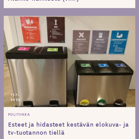
17.1.
2023
POLITIIKKA
Esteet ja hidasteet kestävän elokuva- ja
tv-tuotannon tiellä