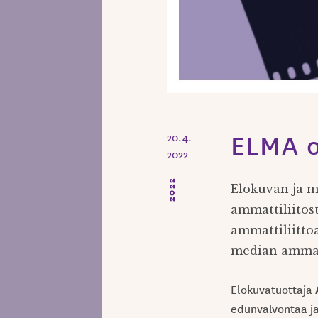
ELMA o
20.4.
2022
2022
Elokuvan ja m
ammattiliitost
ammattiliitto
median ammatt
Elokuvatuottaja
edunvalvontaa ja 