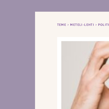
TEME
>
METELI-LEHTI
>
POLIT